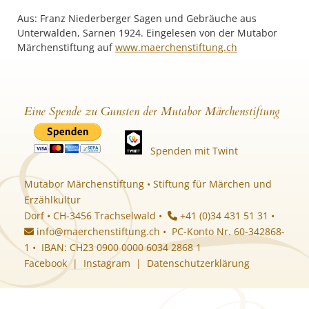
Unterwalden, Sarnen 1924. Eingelesen von der Mutabor
Märchenstiftung auf
www.maerchenstiftung.ch
Eine Spende zu Gunsten der Mutabor Märchenstiftung
Spenden mit Twint
Mutabor Märchenstiftung • Stiftung für Märchen und
Erzählkultur
Dorf • CH-3456 Trachselwald •
+41 (0)34 431 51 31 •
info@maerchenstiftung.ch
• PC-Konto Nr. 60-342868-
1 • IBAN: CH23 0900 0000 6034 2868 1
Facebook
|
Instagram
|
Datenschutzerklärung