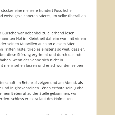
lerstockes eine mehrere hundert Fuss hohe
d weiss gezeichneten Stieres, im Volke überall als
r Bursche war nebenbei zu allerhand losen
enannten Hof im Kleintheil daheim war, mit einem
der seinen Mutwillen auch an diesem Stier
riften raste, trieb es einstens so weit, dass er,
 über diese Störung ergrimmt und durch das rote
 haben, wenn der Senne sich nicht in
nicht mehr sehen lassen und er schwor demselben
sterschaft im Betenruf zeigen und am Abend, als
e und in glockenreinen Tönen ertönte sein „Lobä
seinem Betenruf zu der Stelle gekommen, wo
rden, schloss er extra laut des Hofmelken