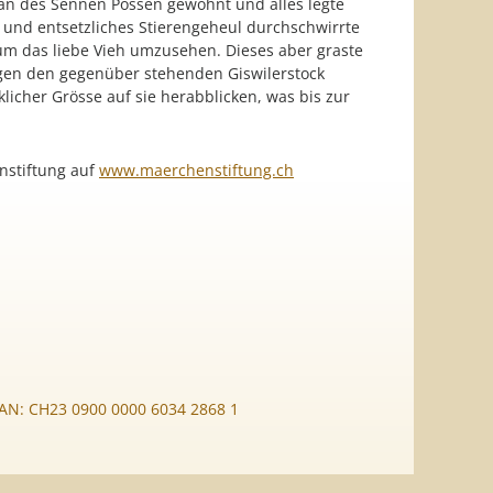
h an des Sennen Possen gewöhnt und alles legte
e und entsetzliches Stierengeheul durchschwirrte
m das liebe Vieh umzusehen. Dieses aber graste
egen den gegenüber stehenden Giswilerstock
licher Grösse auf sie herabblicken, was bis zur
nstiftung auf
www.maerchenstiftung.ch
BAN: CH23 0900 0000 6034 2868 1