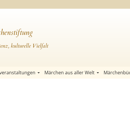
henstiftung
nz, kulturelle Vielfalt
veranstaltungen
Märchen aus aller Welt
Märchenbü