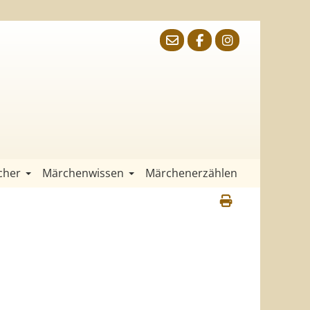
cher
Märchenwissen
Märchenerzählen