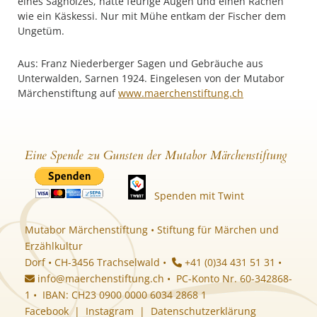
eines Sagholzes, hatte feurige Augen und einen Rachen
wie ein Käskessi. Nur mit Mühe entkam der Fischer dem
Ungetüm.
Aus: Franz Niederberger Sagen und Gebräuche aus
Unterwalden, Sarnen 1924. Eingelesen von der Mutabor
Märchenstiftung auf
www.maerchenstiftung.ch
Eine Spende zu Gunsten der Mutabor Märchenstiftung
Spenden mit Twint
Mutabor Märchenstiftung • Stiftung für Märchen und
Erzählkultur
Dorf • CH-3456 Trachselwald •
+41 (0)34 431 51 31 •
info@maerchenstiftung.ch
• PC-Konto Nr. 60-342868-
1 • IBAN: CH23 0900 0000 6034 2868 1
Facebook
|
Instagram
|
Datenschutzerklärung