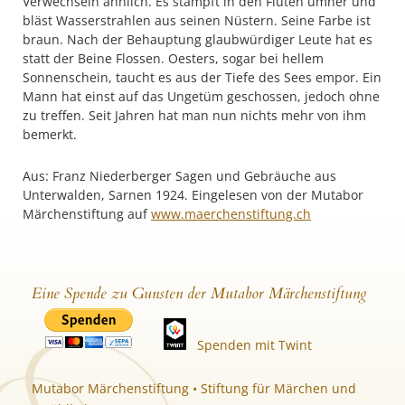
Verwechseln ähnlich. Es stampft in den Fluten umher und
bläst Wasserstrahlen aus seinen Nüstern. Seine Farbe ist
braun. Nach der Behauptung glaubwürdiger Leute hat es
statt der Beine Flossen. Oesters, sogar bei hellem
Sonnenschein, taucht es aus der Tiefe des Sees empor. Ein
Mann hat einst auf das Ungetüm geschossen, jedoch ohne
zu treffen. Seit Jahren hat man nun nichts mehr von ihm
bemerkt.
Aus: Franz Niederberger Sagen und Gebräuche aus
Unterwalden, Sarnen 1924. Eingelesen von der Mutabor
Märchenstiftung auf
www.maerchenstiftung.ch
Eine Spende zu Gunsten der Mutabor Märchenstiftung
Spenden mit Twint
Mutabor Märchenstiftung • Stiftung für Märchen und