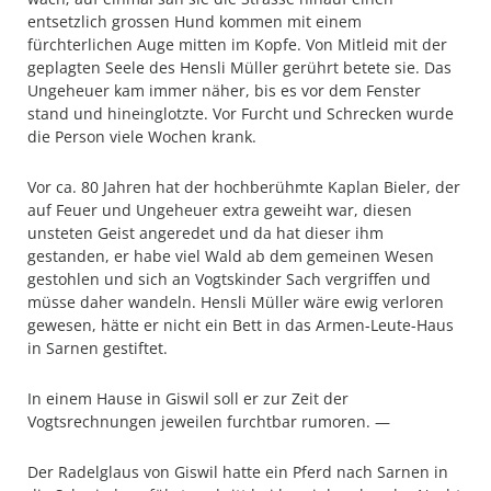
entsetzlich grossen Hund kommen mit einem
fürchterlichen Auge mitten im Kopfe. Von Mitleid mit der
geplagten Seele des Hensli Müller gerührt betete sie. Das
Ungeheuer kam immer näher, bis es vor dem Fenster
stand und hineinglotzte. Vor Furcht und Schrecken wurde
die Person viele Wochen krank.
Vor ca. 80 Jahren hat der hochberühmte Kaplan Bieler, der
auf Feuer und Ungeheuer extra geweiht war, diesen
unsteten Geist angeredet und da hat dieser ihm
gestanden, er habe viel Wald ab dem gemeinen Wesen
gestohlen und sich an Vogtskinder Sach vergriffen und
müsse daher wandeln. Hensli Müller wäre ewig verloren
gewesen, hätte er nicht ein Bett in das Armen-Leute-Haus
in Sarnen gestiftet.
In einem Hause in Giswil soll er zur Zeit der
Vogtsrechnungen jeweilen furchtbar rumoren. —
Der Radelglaus von Giswil hatte ein Pferd nach Sarnen in