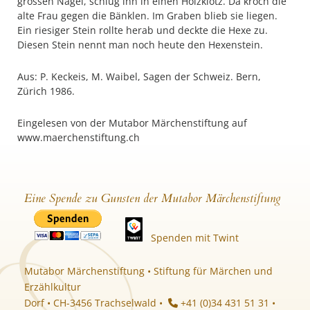
grossen Nagel, schlug ihn in einen Holzklotz. Da kroch die
alte Frau gegen die Bänklen. Im Graben blieb sie liegen.
Ein riesiger Stein rollte herab und deckte die Hexe zu.
Diesen Stein nennt man noch heute den Hexenstein.
Aus: P. Keckeis, M. Waibel, Sagen der Schweiz. Bern,
Zürich 1986.
Eingelesen von der Mutabor Märchenstiftung auf
www.maerchenstiftung.ch
Eine Spende zu Gunsten der Mutabor Märchenstiftung
Spenden mit Twint
Mutabor Märchenstiftung • Stiftung für Märchen und
Erzählkultur
Dorf • CH-3456 Trachselwald •
+41 (0)34 431 51 31 •