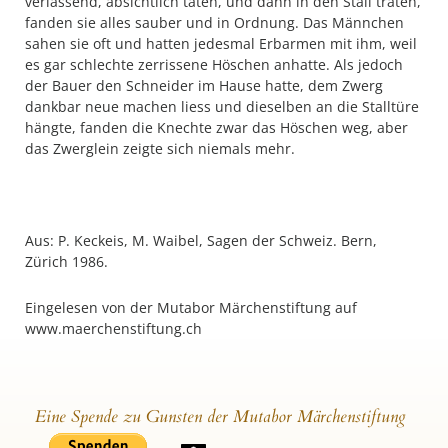
verlassend, absichtlich taten, und dann in den Stall traten,
fanden sie alles sauber und in Ordnung. Das Männchen
sahen sie oft und hatten jedesmal Erbarmen mit ihm, weil
es gar schlechte zerrissene Höschen anhatte. Als jedoch
der Bauer den Schneider im Hause hatte, dem Zwerg
dankbar neue machen liess und dieselben an die Stalltüre
hängte, fanden die Knechte zwar das Höschen weg, aber
das Zwerglein zeigte sich niemals mehr.
Aus: P. Keckeis, M. Waibel, Sagen der Schweiz. Bern,
Zürich 1986.
Eingelesen von der Mutabor Märchenstiftung auf
www.maerchenstiftung.ch
Eine Spende zu Gunsten der Mutabor Märchenstiftung