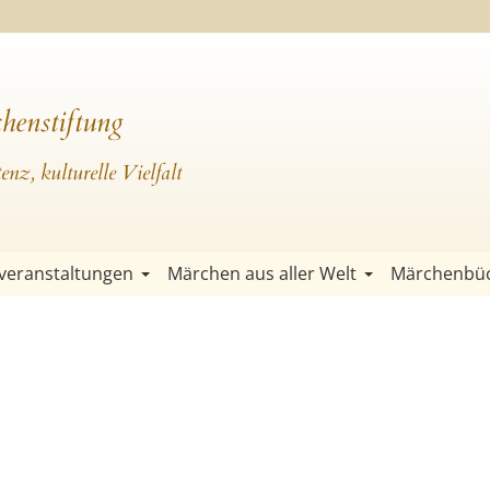
henstiftung
nz, kulturelle Vielfalt
veranstaltungen
Märchen aus aller Welt
Märchenbü