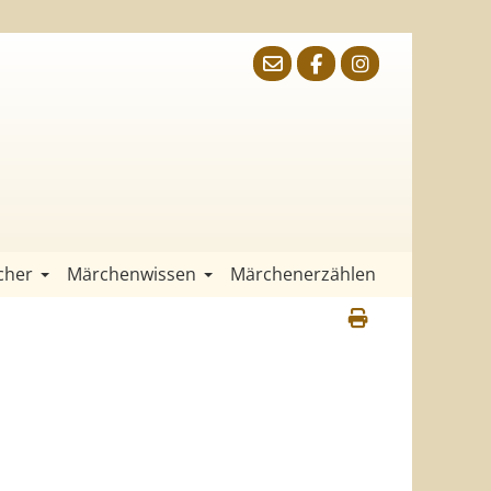
cher
Märchenwissen
Märchenerzählen