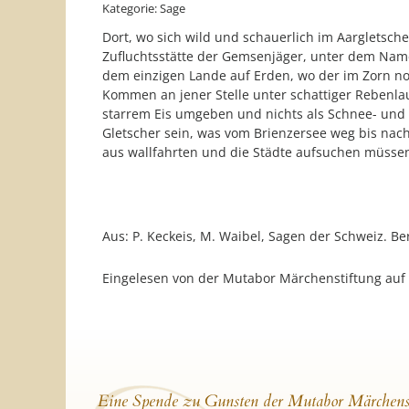
Kategorie: Sage
Dort, wo sich wild und schauerlich im Aargletsche
Zufluchtsstätte der Gemsenjäger, unter dem Namen Jägerhütte bekannt i
dem einzigen Lande auf Erden, wo der im Zorn no
Kommen an jener Stelle unter schattiger Rebenla
starrem Eis umgeben und nichts als Schnee- und 
Gletscher sein, was vom Brienzersee weg bis nach
aus wallfahrten und die Städte aufsuchen müssen, 
Aus: P. Keckeis, M. Waibel, Sagen der Schweiz. Be
Eingelesen von der Mutabor Märchenstiftung au
Eine Spende zu Gunsten der Mutabor Märchens