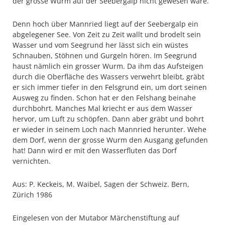
der grosse Wurm auf der Seebergalp nicht gewesen wäre.
abgelegener See. Von Zeit zu Zeit wallt und brodelt sein
Wasser und vom Seegrund her lässt sich ein wüstes
Schnauben, Stöhnen und Gurgeln hören. Im Seegrund
haust nämlich ein grosser Wurm. Da ihm das Aufsteigen
durch die Oberfläche des Wassers verwehrt bleibt, gräbt
er sich immer tiefer in den Felsgrund ein, um dort seinen
Ausweg zu finden. Schon hat er den Felshang beinahe
durchbohrt. Manches Mal kriecht er aus dem Wasser
hervor, um Luft zu schöpfen. Dann aber gräbt und bohrt
er wieder in seinem Loch nach Mannried herunter. Wehe
dem Dorf, wenn der grosse Wurm den Ausgang gefunden
hat! Dann wird er mit den Wasserfluten das Dorf
vernichten.
Aus: P. Keckeis, M. Waibel, Sagen der Schweiz. Bern,
Zürich 1986
Eingelesen von der Mutabor Märchenstiftung auf