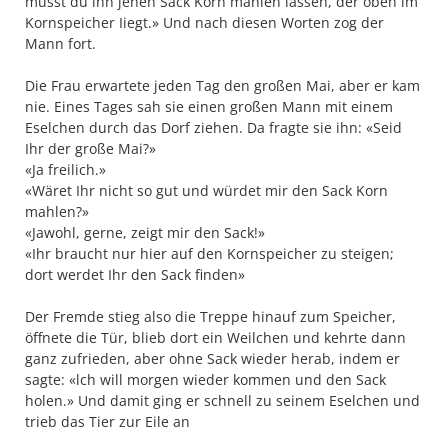
musst du ihn jenen Sack Korn mahlen lassen, der oben im
Kornspeicher Iiegt.» Und nach diesen Worten zog der
Mann fort.
Die Frau erwartete jeden Tag den großen Mai, aber er kam
nie. Eines Tages sah sie einen großen Mann mit einem
Eselchen durch das Dorf ziehen. Da fragte sie ihn: «Seid
Ihr der große Mai?»
«Ja freilich.»
«Wäret Ihr nicht so gut und würdet mir den Sack Korn
mahlen?»
«Jawohl, gerne, zeigt mir den Sack!»
«Ihr braucht nur hier auf den Kornspeicher zu steigen;
dort werdet Ihr den Sack finden»
Der Fremde stieg also die Treppe hinauf zum Speicher,
öffnete die Tür, blieb dort ein Weilchen und kehrte dann
ganz zufrieden, aber ohne Sack wieder herab, indem er
sagte: «lch will morgen wieder kommen und den Sack
holen.» Und damit ging er schnell zu seinem Eselchen und
trieb das Tier zur Eile an