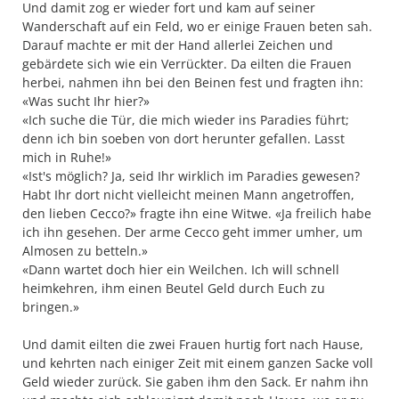
Und damit zog er wieder fort und kam auf seiner
Wanderschaft auf ein Feld, wo er einige Frauen beten sah.
Darauf machte er mit der Hand allerlei Zeichen und
gebärdete sich wie ein Verrückter. Da eilten die Frauen
herbei, nahmen ihn bei den Beinen fest und fragten ihn:
«Was sucht Ihr hier?»
«Ich suche die Tür, die mich wieder ins Paradies führt;
denn ich bin soeben von dort herunter gefallen. Lasst
mich in Ruhe!»
«Ist's möglich? Ja, seid Ihr wirklich im Paradies gewesen?
Habt Ihr dort nicht vielleicht meinen Mann angetroffen,
den lieben Cecco?» fragte ihn eine Witwe. «Ja freilich habe
ich ihn gesehen. Der arme Cecco geht immer umher, um
Almosen zu betteln.»
«Dann wartet doch hier ein Weilchen. Ich will schnell
heimkehren, ihm einen Beutel Geld durch Euch zu
bringen.»
Und damit eilten die zwei Frauen hurtig fort nach Hause,
und kehrten nach einiger Zeit mit einem ganzen Sacke voll
Geld wieder zurück. Sie gaben ihm den Sack. Er nahm ihn