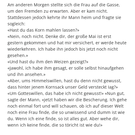
Am anderen Morgen stellte sich die Frau auf die Gasse,
um den Fremden zu erwarten. Aber er kam nicht.
Stattdessen jedoch kehrte ihr Mann heim und fragte sie
sogleich:
«Hast du das Korn mahlen lassen?»
«Nein, noch nicht. Denke dir, der große Mai ist erst
gestern gekommen und hat mir versichert, er werde heute
wiederkehren. Ich habe ihn jedoch bis jetzt noch nicht
gesehen.»
«Und hast du ihm den Weizen gezeigt?»
«Jawohl, ich habe ihm gesagt, er solle selbst hinaufgehen
und ihn ansehen.»
«Aber, ums Himmelswillen, hast du denn nicht gewusst,
dass hinter jenem Kornsack unser Geld versteckt Iag?»
«Um Gotteswillen, das habe ich nicht gewusst!» «Nun gut,
sagte der Mann, «jetzt haben wir die Bescherung. Ich gehe
noch einmal fort und will schauen, ob ich auf dieser Welt
noch eine Frau finde, die so unwissend und dumm ist wie
du. Wenn ich eine finde, so ist alles gut. Aber wehe dir,
wenn ich keine finde, die so töricht ist wie du!»