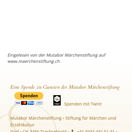
Eingelesen von der Mutabor Märchenstiftung auf
www.maerchenstiftung.ch.
Eine Spende zu Gunsten der Mutabor Märchenstiftung
Spenden mit Twint
Mutabor Märchenstiftung • Stiftung für Märchen und
Erzählkultur
Dorf • CH-3456 Trachselwald •
+41 (0)34 431 51 31 •