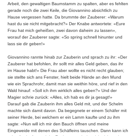
Arbeit, den gewaltigen Baumstamm zu spalten, aber es fehlten
gerade noch die zwei Keile, die Giovannino absichtlich zu
Hause vergessen hatte. Da brummte der Zauberer: «Warum
hast du sie nicht mitgebracht?» Der Knabe antwortete: «Eure
Frau hat mich geheißen, zwei davon daheim zu lassen»,
worauf der Zauberer sagte: «So spring schnell hinunter und
lass sie dir geben!»
Giovannino rannte hinab zur Zauberin und sprach zu ihr: «Der
Zauberer hat befohlen, ihr sollt mir alles Geld geben, das ihr
im Hause habt!» Die Frau aber wollte es nicht recht glauben;
sie stellte sich ans Fenster, hielt beide Hände an den Mund
wie ein Sprachrohr, damit man sie weithin höre, und rief in den
Wald hinauf: «Soll ich ihm wirklich alles geben?» Und der
Magier schrie zurück: «Alles, ich hab es dir ja gesagt!»
Darauf gab die Zauberin ihm alles Geld mit, und der Schelm
machte sich damit davon. Da begegnete er einem Schäfer mit
seiner Herde, bei welchem er ein Lamm kaufte und zu ihm
sagte: «Nun will ich mir den Bauch öffnen und meine
Eingeweide mit denen des Schäfleins tauschen. Dann kann ich