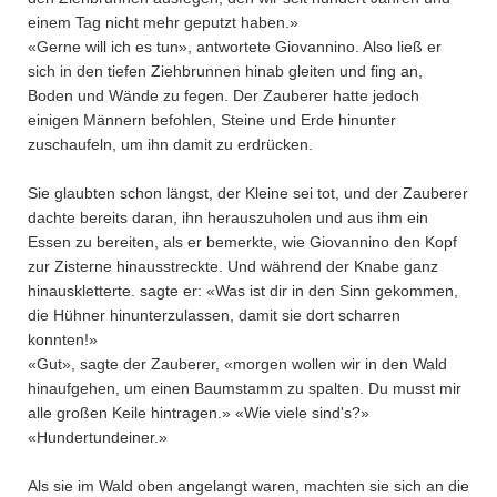
einem Tag nicht mehr geputzt haben.»
«Gerne will ich es tun», antwortete Giovannino. Also ließ er
sich in den tiefen Ziehbrunnen hinab gleiten und fing an,
Boden und Wände zu fegen. Der Zauberer hatte jedoch
einigen Männern befohlen, Steine und Erde hinunter
zuschaufeln, um ihn damit zu erdrücken.
Sie glaubten schon längst, der Kleine sei tot, und der Zauberer
dachte bereits daran, ihn herauszuholen und aus ihm ein
Essen zu bereiten, als er bemerkte, wie Giovannino den Kopf
zur Zisterne hinausstreckte. Und während der Knabe ganz
hinauskletterte. sagte er: «Was ist dir in den Sinn gekommen,
die Hühner hinunterzulassen, damit sie dort scharren
konnten!»
«Gut», sagte der Zauberer, «morgen wollen wir in den Wald
hinaufgehen, um einen Baumstamm zu spalten. Du musst mir
alle großen Keile hintragen.» «Wie viele sind's?»
«Hundertundeiner.»
Als sie im Wald oben angelangt waren, machten sie sich an die