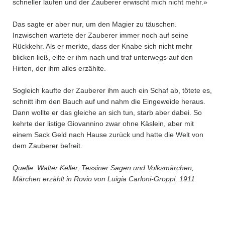
schneller laufen und der Zauberer erwischt mich nicht mehr.»
Das sagte er aber nur, um den Magier zu täuschen.
Inzwischen wartete der Zauberer immer noch auf seine
Rückkehr. Als er merkte, dass der Knabe sich nicht mehr
blicken ließ, eilte er ihm nach und traf unterwegs auf den
Hirten, der ihm alles erzählte.
Sogleich kaufte der Zauberer ihm auch ein Schaf ab, tötete es,
schnitt ihm den Bauch auf und nahm die Eingeweide heraus.
Dann wollte er das gleiche an sich tun, starb aber dabei. So
kehrte der listige Giovannino zwar ohne Käslein, aber mit
einem Sack Geld nach Hause zurück und hatte die Welt von
dem Zauberer befreit.
Quelle: Walter Keller, Tessiner Sagen und Volksmärchen,
Märchen erzählt in Rovio von Luigia Carloni-Groppi, 1911