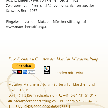
Aus: C. Englert Faye, Von kleinen Leuten. 102
Zwergensagen, Feen und Fänggengeschichten aus der
Schweiz, Bern 1937.
Eingelesen von der Mutabor Märchenstiftung auf
www.maerchenstiftung.ch
Eine Spende zu Gunsten der Mutabor Märchenstiftung
Spenden mit Twint
Mutabor Märchenstiftung • Stiftung für Märchen und
Erzählkultur
Dorf • CH-3456 Trachselwald •
+41 (0)34 431 51 31 •
info@maerchenstiftung.ch
• PC-Konto Nr. 60-342868-
1 • IBAN: CH23 0900 0000 6034 2868 1