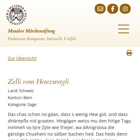
Mutabor Märchenstiftung
Fachwissen, Kompetenz, kulturelle Vielfalt
Zur Übersicht
Zelli vom Hewzwergli
Land: Schweiz
Kanton: Bern
Kategorie: Sage
Das chas schon no gään, dass s wenig Hew gid, und dass
dHärepfla nid graaten. Hingägen weiss mu den hitige Tags
nimmeh vo tyre Zyte wie friejer, wa dÄnigroosa die
gärstige Chueheni no sälber bachen hed. Das heds denn