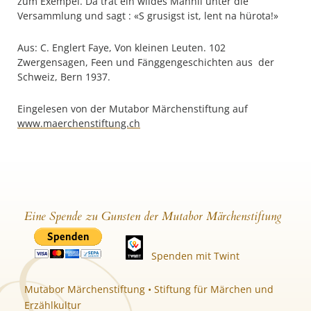
zum Exempel. Da trat ein wildes Mannli unter die
Versammlung und sagt : «S grusigst ist, lent na hürota!»
Aus: C. Englert Faye, Von kleinen Leuten. 102
Zwergensagen, Feen und Fänggengeschichten aus der
Schweiz, Bern 1937.
Eingelesen von der Mutabor Märchenstiftung auf
www.maerchenstiftung.ch
Eine Spende zu Gunsten der Mutabor Märchenstiftung
Spenden mit Twint
Mutabor Märchenstiftung • Stiftung für Märchen und
Erzählkultur