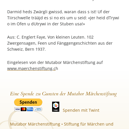
Darmid heds Zwärgli gwissd, waran dass s ist! Uf der
Tiirschwelle trääjd es si no eis um u seid: «Jer heid dTrywi
o im Ofen u dUtrywi in der Stuben usa!»
Aus: C. Englert Faye, Von kleinen Leuten. 102
Zwergensagen, Feen und Fänggengeschichten aus der
Schweiz, Bern 1937.
Eingelesen von der Mutabor Märchenstiftung auf
www.maerchenstiftung.c
h
Eine Spende zu Gunsten der Mutabor Märchenstiftung
Spenden mit Twint
Mutabor Märchenstiftung • Stiftung für Märchen und