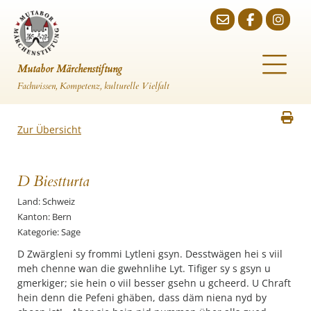
Mutabor Märchenstiftung
Fachwissen, Kompetenz, kulturelle Vielfalt
Zur Übersicht
D Biestturta
Land: Schweiz
Kanton: Bern
Kategorie: Sage
D Zwärgleni sy frommi Lytleni gsyn. Desstwägen hei s viil
meh chenne wan die gwehnlihe Lyt. Tifiger sy s gsyn u
gmerkiger; sie hein o viil besser gsehn u gcheerd. U Chraft
hein denn die Pefeni ghäben, dass däm niena nyd by