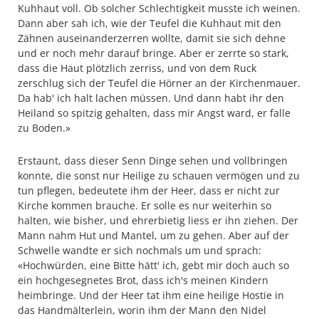
Kuhhaut voll. Ob solcher Schlechtigkeit musste ich weinen.
Dann aber sah ich, wie der Teufel die Kuhhaut mit den
Zähnen auseinanderzerren wollte, damit sie sich dehne
und er noch mehr darauf bringe. Aber er zerrte so stark,
dass die Haut plötzlich zerriss, und von dem Ruck
zerschlug sich der Teufel die Hörner an der Kirchenmauer.
Da hab' ich halt lachen müssen. Und dann habt ihr den
Heiland so spitzig gehalten, dass mir Angst ward, er falle
zu Boden.»
Erstaunt, dass dieser Senn Dinge sehen und vollbringen
konnte, die sonst nur Heilige zu schauen vermögen und zu
tun pflegen, bedeutete ihm der Heer, dass er nicht zur
Kirche kommen brauche. Er solle es nur weiterhin so
halten, wie bisher, und ehrerbietig liess er ihn ziehen. Der
Mann nahm Hut und Mantel, um zu gehen. Aber auf der
Schwelle wandte er sich nochmals um und sprach:
«Hochwürden, eine Bitte hätt' ich, gebt mir doch auch so
ein hochgesegnetes Brot, dass ich's meinen Kindern
heimbringe. Und der Heer tat ihm eine heilige Hostie in
das Handmälterlein, worin ihm der Mann den Nidel