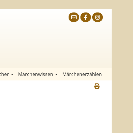
cher
Märchenwissen
Märchenerzählen