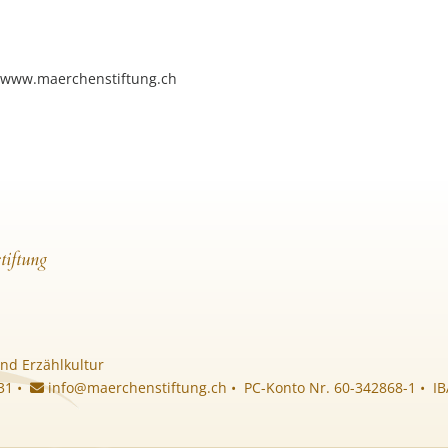
f www.maerchenstiftung.ch
tiftung
nd Erzählkultur
 31 •
info@maerchenstiftung.ch
• PC-Konto Nr. 60-342868-1 • I