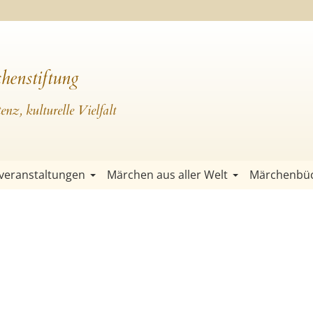
henstiftung
nz, kulturelle Vielfalt
veranstaltungen
Märchen aus aller Welt
Märchenbü