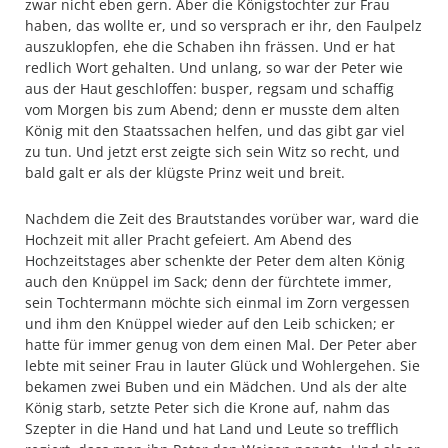
zwar nicht eben gern. Aber die Königstochter zur Frau
haben, das wollte er, und so versprach er ihr, den Faulpelz
auszuklopfen, ehe die Schaben ihn frässen. Und er hat
redlich Wort gehalten. Und unlang, so war der Peter wie
aus der Haut geschloffen: busper, regsam und schaffig
vom Morgen bis zum Abend; denn er musste dem alten
König mit den Staatssachen helfen, und das gibt gar viel
zu tun. Und jetzt erst zeigte sich sein Witz so recht, und
bald galt er als der klügste Prinz weit und breit.
Nachdem die Zeit des Brautstandes vorüber war, ward die
Hochzeit mit aller Pracht gefeiert. Am Abend des
Hochzeitstages aber schenkte der Peter dem alten König
auch den Knüppel im Sack; denn der fürchtete immer,
sein Tochtermann möchte sich einmal im Zorn vergessen
und ihm den Knüppel wieder auf den Leib schicken; er
hatte für immer genug von dem einen Mal. Der Peter aber
lebte mit seiner Frau in lauter Glück und Wohlergehen. Sie
bekamen zwei Buben und ein Mädchen. Und als der alte
König starb, setzte Peter sich die Krone auf, nahm das
Szepter in die Hand und hat Land und Leute so trefflich