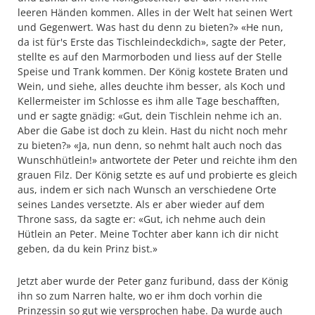
leeren Händen kommen. Alles in der Welt hat seinen Wert
und Gegenwert. Was hast du denn zu bieten?» «He nun,
da ist für's Erste das Tischleindeckdich», sagte der Peter,
stellte es auf den Marmorboden und liess auf der Stelle
Speise und Trank kommen. Der König kostete Braten und
Wein, und siehe, alles deuchte ihm besser, als Koch und
Kellermeister im Schlosse es ihm alle Tage beschafften,
und er sagte gnädig: «Gut, dein Tischlein nehme ich an.
Aber die Gabe ist doch zu klein. Hast du nicht noch mehr
zu bieten?» «Ja, nun denn, so nehmt halt auch noch das
Wunschhütlein!» antwortete der Peter und reichte ihm den
grauen Filz. Der König setzte es auf und probierte es gleich
aus, indem er sich nach Wunsch an verschiedene Orte
seines Landes versetzte. Als er aber wieder auf dem
Throne sass, da sagte er: «Gut, ich nehme auch dein
Hütlein an Peter. Meine Tochter aber kann ich dir nicht
geben, da du kein Prinz bist.»
Jetzt aber wurde der Peter ganz furibund, dass der König
ihn so zum Narren halte, wo er ihm doch vorhin die
Prinzessin so gut wie versprochen habe. Da wurde auch