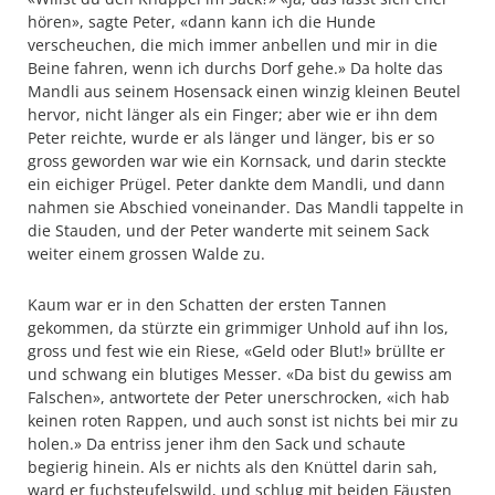
hören», sagte Peter, «dann kann ich die Hunde
verscheuchen, die mich immer anbellen und mir in die
Beine fahren, wenn ich durchs Dorf gehe.» Da holte das
Mandli aus seinem Hosensack einen winzig kleinen Beutel
hervor, nicht länger als ein Finger; aber wie er ihn dem
Peter reichte, wurde er als länger und länger, bis er so
gross geworden war wie ein Kornsack, und darin steckte
ein eichiger Prügel. Peter dankte dem Mandli, und dann
nahmen sie Abschied voneinander. Das Mandli tappelte in
die Stauden, und der Peter wanderte mit seinem Sack
weiter einem grossen Walde zu.
Kaum war er in den Schatten der ersten Tannen
gekommen, da stürzte ein grimmiger Unhold auf ihn los,
gross und fest wie ein Riese, «Geld oder Blut!» brüllte er
und schwang ein blutiges Messer. «Da bist du gewiss am
Falschen», antwortete der Peter unerschrocken, «ich hab
keinen roten Rappen, und auch sonst ist nichts bei mir zu
holen.» Da entriss jener ihm den Sack und schaute
begierig hinein. Als er nichts als den Knüttel darin sah,
ward er fuchsteufelswild, und schlug mit beiden Fäusten