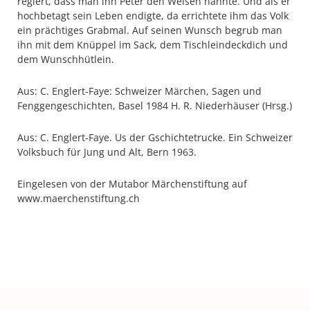
regiert, dass man ihn Peter den Weisen nannte. Und als er
hochbetagt sein Leben endigte, da errichtete ihm das Volk
ein prächtiges Grabmal. Auf seinen Wunsch begrub man
ihn mit dem Knüppel im Sack, dem Tischleindeckdich und
dem Wunschhütlein.
Aus: C. Englert-Faye: Schweizer Märchen, Sagen und
Fenggengeschichten, Basel 1984 H. R. Niederhäuser (Hrsg.)
Aus: C. Englert-Faye. Us der Gschichtetrucke. Ein Schweizer
Volksbuch für Jung und Alt, Bern 1963.
Eingelesen von der Mutabor Märchenstiftung auf
www.maerchenstiftung.ch