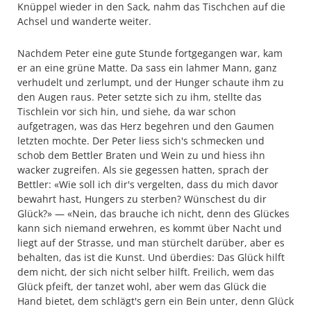
Knüppel wieder in den Sack, nahm das Tischchen auf die
Achsel und wanderte weiter.
Nachdem Peter eine gute Stunde fortgegangen war, kam
er an eine grüne Matte. Da sass ein lahmer Mann, ganz
verhudelt und zerlumpt, und der Hunger schaute ihm zu
den Augen raus. Peter setzte sich zu ihm, stellte das
Tischlein vor sich hin, und siehe, da war schon
aufgetragen, was das Herz begehren und den Gaumen
letzten mochte. Der Peter liess sich's schmecken und
schob dem Bettler Braten und Wein zu und hiess ihn
wacker zugreifen. Als sie gegessen hatten, sprach der
Bettler: «Wie soll ich dir's vergelten, dass du mich davor
bewahrt hast, Hungers zu sterben? Wünschest du dir
Glück?» — «Nein, das brauche ich nicht, denn des Glückes
kann sich niemand erwehren, es kommt über Nacht und
liegt auf der Strasse, und man stürchelt darüber, aber es
behalten, das ist die Kunst. Und überdies: Das Glück hilft
dem nicht, der sich nicht selber hilft. Freilich, wem das
Glück pfeift, der tanzet wohl, aber wem das Glück die
Hand bietet, dem schlägt's gern ein Bein unter, denn Glück