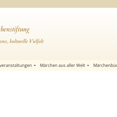
henstiftung
nz, kulturelle Vielfalt
veranstaltungen
Märchen aus aller Welt
Märchenbü