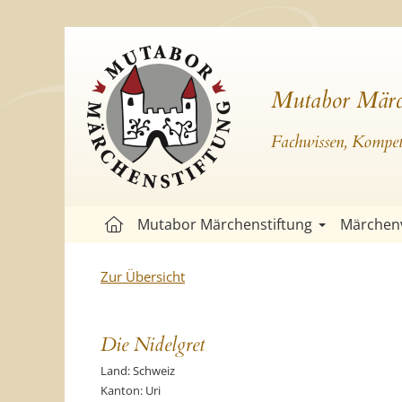
Mutabor Märc
Fachwissen, Kompete
Mutabor Märchenstiftung
Märchen
Zur Übersicht
Die Nidelgret
Land: Schweiz
Kanton: Uri