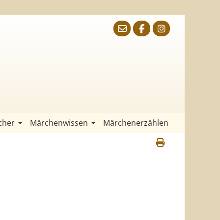
cher
Märchenwissen
Märchenerzählen