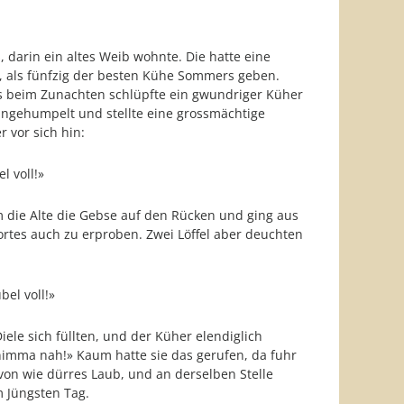
, darin ein altes Weib wohnte. Die hatte eine
e, als fünfzig der besten Kühe Sommers geben.
s beim Zunachten schlüpfte ein gwundriger Küher
eingehumpelt und stellte eine grossmächtige
 vor sich hin:
ll!»
 die Alte die Gebse auf den Rücken und ging aus
ortes auch zu erproben. Zwei Löffel aber deuchten
oll!»
le sich füllten, und der Küher elendiglich
 nimma nah!» Kaum hatte sie das gerufen, da fuhr
on wie dürres Laub, und an derselben Stelle
m Jüngsten Tag.