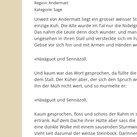
Region: Andermatt
Kategorie: Sage
Unweit von Andermatt liegt ein grosser weisser Ste
einzige Kuh. Die Alte wurde im Tal nur die Nidel
Das nahm die Leute denn doch wunder, und manch
ungesehen in ihren Stall und versteckte sich im 
Gebse vor sich hin und mit Armen und Händen wu
«Häxäguot und Sennäzol
Und kaum war das Wort gesprochen, da füllte di
dem Stall. Der Küher aber, der sich den Spruch w
ihn der Müh nicht wert, und so murmelte er:
«Häxäguot und Sennäzol
Kaum gesprochen, floss und schoss der Rahm in so
ertrank. Auf dem Dache ihrer Hütte aber sass die
eine dunkle Wolke mit einem sausenden Sturmwin
steht seit dazumal der weisse Steinbock. Darinne