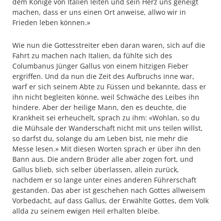
dem Könige von Italien leiten und sein Herz uns geneigt
machen, dass er uns einen Ort anweise, allwo wir in
Frieden leben können.»
Wie nun die Gottesstreiter eben daran waren, sich auf die
Fahrt zu machen nach Italien, da fühlte sich des
Columbanus Jünger Gallus von einem hitzigen Fieber
ergriffen. Und da nun die Zeit des Aufbruchs inne war,
warf er sich seinem Abte zu Füssen und bekannte, dass er
ihn nicht begleiten könne, weil Schwäche des Leibes ihn
hindere. Aber der heilige Mann, den es deuchte, die
Krankheit sei erheuchelt, sprach zu ihm: «Wohlan, so du
die Mühsale der Wanderschaft nicht mit uns teilen willst,
so darfst du, solange du am Leben bist, nie mehr die
Messe lesen.» Mit diesen Worten sprach er über ihn den
Bann aus. Die andern Brüder alle aber zogen fort, und
Gallus blieb, sich selber überlassen, allein zurück,
nachdem er so lange unter eines anderen Führerschaft
gestanden. Das aber ist geschehen nach Gottes allweisem
Vorbedacht, auf dass Gallus, der Erwählte Gottes, dem Volk
allda zu seinem ewigen Heil erhalten bleibe.