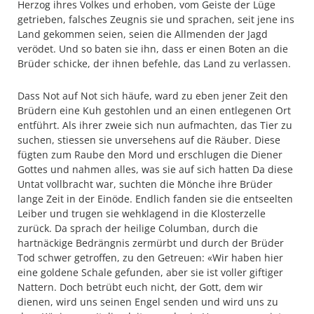
Herzog ihres Volkes und erhoben, vom Geiste der Lüge
getrieben, falsches Zeugnis sie und sprachen, seit jene ins
Land gekommen seien, seien die Allmenden der Jagd
verödet. Und so baten sie ihn, dass er einen Boten an die
Brüder schicke, der ihnen befehle, das Land zu verlassen.
Dass Not auf Not sich häufe, ward zu eben jener Zeit den
Brüdern eine Kuh gestohlen und an einen entlegenen Ort
entführt. Als ihrer zweie sich nun aufmachten, das Tier zu
suchen, stiessen sie unversehens auf die Räuber. Diese
fügten zum Raube den Mord und erschlugen die Diener
Gottes und nahmen alles, was sie auf sich hatten Da diese
Untat vollbracht war, suchten die Mönche ihre Brüder
lange Zeit in der Einöde. Endlich fanden sie die entseelten
Leiber und trugen sie wehklagend in die Klosterzelle
zurück. Da sprach der heilige Columban, durch die
hartnäckige Bedrängnis zermürbt und durch der Brüder
Tod schwer getroffen, zu den Getreuen: «Wir haben hier
eine goldene Schale gefunden, aber sie ist voller giftiger
Nattern. Doch betrübt euch nicht, der Gott, dem wir
dienen, wird uns seinen Engel senden und wird uns zu