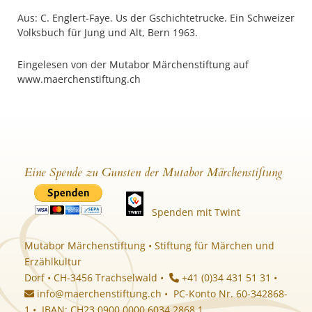
Aus: C. Englert-Faye. Us der Gschichtetrucke. Ein Schweizer
Volksbuch für Jung und Alt, Bern 1963.
Eingelesen von der Mutabor Märchenstiftung auf
www.maerchenstiftung.ch
Eine Spende zu Gunsten der Mutabor Märchenstiftung
Spenden mit Twint
Mutabor Märchenstiftung • Stiftung für Märchen und
Erzählkultur
Dorf • CH-3456 Trachselwald •
+41 (0)34 431 51 31 •
info@maerchenstiftung.ch
• PC-Konto Nr. 60-342868-
1 • IBAN: CH23 0900 0000 6034 2868 1