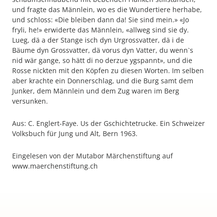
und fragte das Männlein, wo es die Wundertiere herhabe,
und schloss: «Die bleiben dann da! Sie sind mein.» «Jo
fryli, he!» erwiderte das Männlein, «allweg sind sie dy.
Lueg, dä a der Stange isch dyn Urgrossvatter, dä i de
Bäume dyn Grossvatter, dä vorus dyn Vatter, du wenn`s
nid wär gange, so hätt di no derzue ygspannt», und die
Rosse nickten mit den Köpfen zu diesen Worten. Im selben
aber krachte ein Donnerschlag, und die Burg samt dem
Junker, dem Männlein und dem Zug waren im Berg
versunken.
Aus: C. Englert-Faye. Us der Gschichtetrucke. Ein Schweizer
Volksbuch für Jung und Alt, Bern 1963.
Eingelesen von der Mutabor Märchenstiftung auf
www.maerchenstiftung.ch