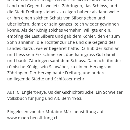
Land und Gegend - wo jetzt Zähringen, das Schloss, und
die Stadt Freiburg stehet - zu eigen haben; alsdann wolle
er ihm einen solchen Schatz von Silber geben und
überliefern, damit er sein ganzes Reich wieder gewinnen
könne. Als der König solches vernahm, willigte er ein,
empfing die Last Silbers und gab dem Köhler, den er zum
Sohn annahm, die Tochter zur Ehe und die Gegend des
Landes darzu, wie er begehret hatte. Da hub der Sohn an
und liess sein Erz schmelzen, überkam gross Gut damit
und baute Zähringen samt dem Schloss. Da macht ihn der
römische König, sein Schwäher, zu einem Herzog von
Zähringen. Der Herzog baute Freiburg und andere
umliegende Städte und Schlösser mehr.
Aus: C. Englert-Faye. Us der Gschichtetrucke. Ein Schweizer
Volksbuch für Jung und Alt, Bern 1963.
Eingelesen von der Mutabor Märchenstiftung auf
www.maerchenstiftung.ch