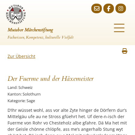
Mutabor Märchenstiftung
Fachwissen, Kompetenz, kulturelle Vielfalt
Zur Übersicht
Der Fuerme und der Häxemeister
Land: Schweiz
Kanton: Solothurn
Kategorie: Sage
D’Ihr wüsset wohl, ass vor alte Zyte hinger de Dörfern dur’s
Mittelgäu ufe au ne Stross gfüehrt het. Uf dere-n-isch der
Fuerme von Rohr vo Chesteholz albe gfahre. Dä Ma het mit
der Geisle chönne chlöpfe, ass me’s angerhalb Stung wyt