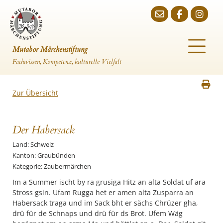
Mutabor Märchenstiftung
Fachwissen, Kompetenz, kulturelle Vielfalt
Zur Übersicht
Der Habersack
Land: Schweiz
Kanton: Graubünden
Kategorie: Zaubermärchen
Im a Summer ischt by ra grusiga Hitz an alta Soldat uf ara
Stross gsin. Ufam Rugga het er amen alta Zusparra an
Habersack traga und im Sack bht er sächs Chrüzer gha,
drü für de Schnaps und drü für ds Brot. Ufem Wäg