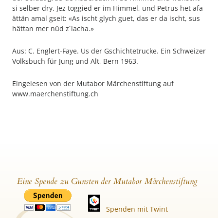
si selber dry. Jez toggied er im Himmel, und Petrus het afa
ättän amal gseit: «As ischt glych guet, das er da ischt, sus
hättan mer nüd z`lacha.»
Aus: C. Englert-Faye. Us der Gschichtetrucke. Ein Schweizer
Volksbuch für Jung und Alt, Bern 1963.
Eingelesen von der Mutabor Märchenstiftung auf
www.maerchenstiftung.ch
Eine Spende zu Gunsten der Mutabor Märchenstiftung
Spenden mit Twint