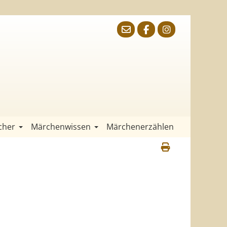
cher
Märchenwissen
Märchenerzählen