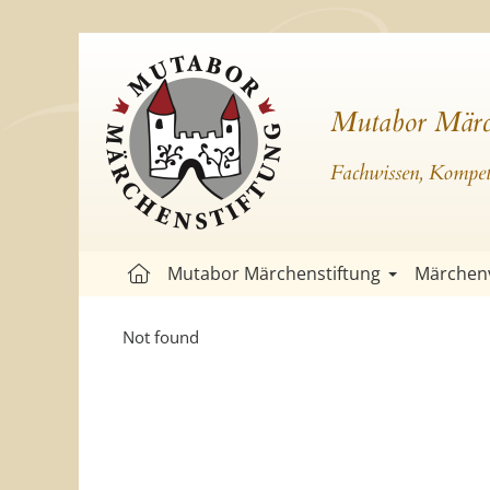
Mutabor Märc
Fachwissen, Kompete
Mutabor Märchenstiftung
Märchen
Not found