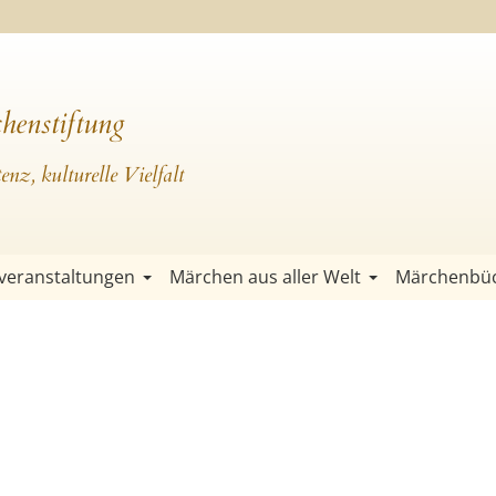
henstiftung
nz, kulturelle Vielfalt
veranstaltungen
Märchen aus aller Welt
Märchenbü