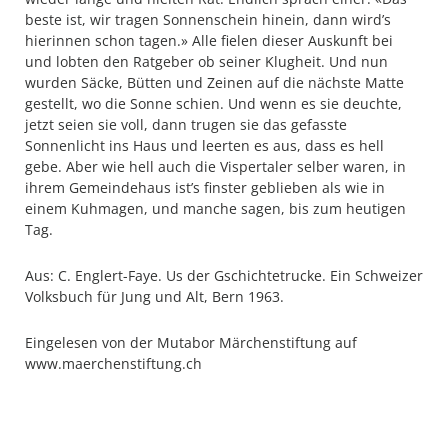
beste ist, wir tragen Sonnenschein hinein, dann wird’s
hierinnen schon tagen.» Alle fielen dieser Auskunft bei
und lobten den Ratgeber ob seiner Klugheit. Und nun
wurden Säcke, Bütten und Zeinen auf die nächste Matte
gestellt, wo die Sonne schien. Und wenn es sie deuchte,
jetzt seien sie voll, dann trugen sie das gefasste
Sonnenlicht ins Haus und leerten es aus, dass es hell
gebe. Aber wie hell auch die Vispertaler selber waren, in
ihrem Gemeindehaus ist’s finster geblieben als wie in
einem Kuhmagen, und manche sagen, bis zum heutigen
Tag.
Aus: C. Englert-Faye. Us der Gschichtetrucke. Ein Schweizer
Volksbuch für Jung und Alt, Bern 1963.
Eingelesen von der Mutabor Märchenstiftung auf
www.maerchenstiftung.ch