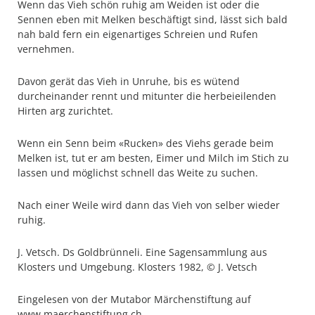
Wenn das Vieh schön ruhig am Weiden ist oder die
Sennen eben mit Melken beschäftigt sind, lässt sich bald
nah bald fern ein eigenartiges Schreien und Rufen
vernehmen.
Davon gerät das Vieh in Unruhe, bis es wütend
durcheinander rennt und mitunter die herbeieilenden
Hirten arg zurichtet.
Wenn ein Senn beim «Rucken» des Viehs gerade beim
Melken ist, tut er am besten, Eimer und Milch im Stich zu
lassen und möglichst schnell das Weite zu suchen.
Nach einer Weile wird dann das Vieh von selber wieder
ruhig.
J. Vetsch. Ds Goldbrünneli. Eine Sagensammlung aus
Klosters und Umgebung. Klosters 1982, © J. Vetsch
Eingelesen von der Mutabor Märchenstiftung auf
www.maerchenstiftung.ch