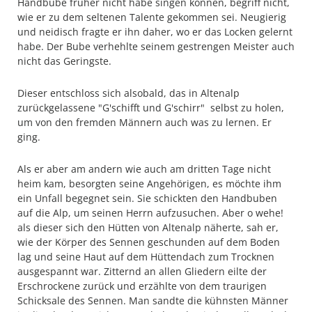
Handbube früher nicht habe singen können, begriff nicht,
wie er zu dem seltenen Talente gekommen sei. Neugierig
und neidisch fragte er ihn daher, wo er das Locken gelernt
habe. Der Bube verhehlte seinem gestrengen Meister auch
nicht das Geringste.
Dieser entschloss sich alsobald, das in Altenalp
zurückgelassene "G'schifft und G'schirr" selbst zu holen,
um von den fremden Männern auch was zu lernen. Er
ging.
Als er aber am andern wie auch am dritten Tage nicht
heim kam, besorgten seine Angehörigen, es möchte ihm
ein Unfall begegnet sein. Sie schickten den Handbuben
auf die Alp, um seinen Herrn aufzusuchen. Aber o wehe!
als dieser sich den Hütten von Altenalp näherte, sah er,
wie der Körper des Sennen geschunden auf dem Boden
lag und seine Haut auf dem Hüttendach zum Trocknen
ausgespannt war. Zitternd an allen Gliedern eilte der
Erschrockene zurück und erzählte von dem traurigen
Schicksale des Sennen. Man sandte die kühnsten Männer