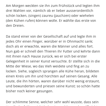
Am Morgen weckten sie ihn zum Frühstück und legten ihm
drei Wahlen vor, nämlich ob er lieber ausserordentlich
schön locken, (singen) zaureu (jauchzen) oder wiehelen
(den Kühen rufen) können wolle. Er wählte das erste von
den Dreien.
Da stand einer von der Gesellschaft auf und legte ihm in
jedes Ohr einen Finger, worüber er in Ohnmacht sank;
doch als er erwachte, waren die Männer und alles fort.
Nun gab er schnell den Thieren ihr Futter und kehrte dann
mit ihnen nach Hause zurück, wo er sich bei erster
Gelegenheit in seiner Kunst versuchte. Er stellte sich in die
Mitte der Wiese, wo das Vieh weidete und fing an zu
locken. Siehe, sogleich sprangen alle Kühe heran, bildeten
einen Kreis um ihn und horchten auf seinen Gesang. Alle
Leute, die ihn hörten, waren darüber nicht wenig erstaunt,
und bewunderten und priesen seine Kunst; so schön hatte
bisher noch keiner gesungen.
Der schlimme Senne, welcher sehr wohl wusste, dass sein