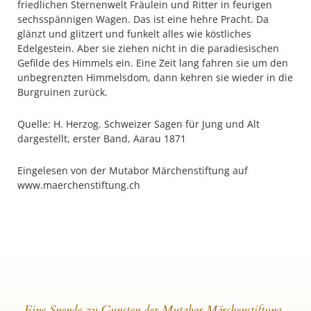
friedlichen Sternenwelt Fräulein und Ritter in feurigen
sechsspännigen Wagen. Das ist eine hehre Pracht. Da
glänzt und glitzert und funkelt alles wie köstliches
Edelgestein. Aber sie ziehen nicht in die paradiesischen
Gefilde des Himmels ein. Eine Zeit lang fahren sie um den
unbegrenzten Himmelsdom, dann kehren sie wieder in die
Burgruinen zurück.
Quelle: H. Herzog. Schweizer Sagen für Jung und Alt
dargestellt, erster Band, Aarau 1871
Eingelesen von der Mutabor Märchenstiftung auf
www.maerchenstiftung.ch
Eine Spende zu Gunsten der Mutabor Märchenstiftung