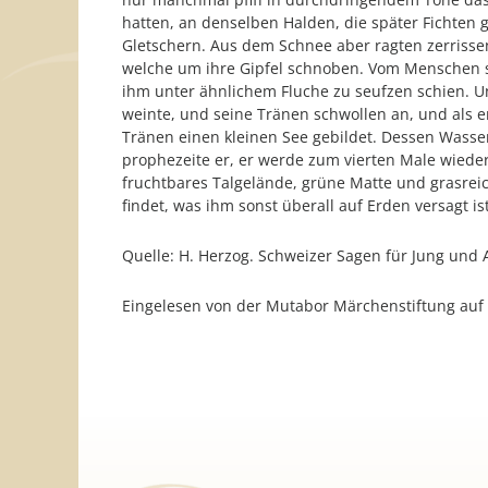
hatten, an denselben Halden, die später Fichten 
Gletschern. Aus dem Schnee aber ragten zerrissen
welche um ihre Gipfel schnoben. Vom Menschen sa
ihm unter ähnlichem Fluche zu seufzen schien. Un
weinte, und seine Tränen schwollen an, und als e
Tränen einen kleinen See gebildet. Dessen Wasser
prophezeite er, er werde zum vierten Male wieder
fruchtbares Talgelände, grüne Matte und grasreic
findet, was ihm sonst überall auf Erden versagt i
Quelle: H. Herzog. Schweizer Sagen für Jung und A
Eingelesen von der Mutabor Märchenstiftung au