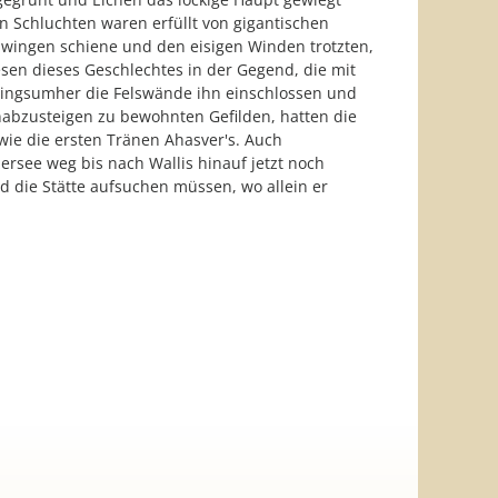
n Schluchten waren erfüllt von gigantischen
hwingen schiene und den eisigen Winden trotzten,
sen dieses Geschlechtes in der Gegend, die mit
o ringsumher die Felswände ihn einschlossen und
nabzusteigen zu bewohnten Gefilden, hatten die
wie die ersten Tränen Ahasver's. Auch
rsee weg bis nach Wallis hinauf jetzt noch
d die Stätte aufsuchen müssen, wo allein er