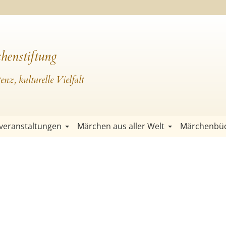
henstiftung
nz, kulturelle Vielfalt
veranstaltungen
Märchen aus aller Welt
Märchenbü