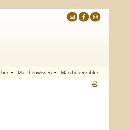
cher
Märchenwissen
Märchenerzählen