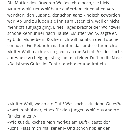
Die Mutter des jüngeren Wolfes lebte noch, sie hieß
Mutter Wolf. Der Wolf hatte außerdem einen alten Ver­
wandten, den Lupone, der schon ganz kindisch gewor­den
war. Ab und zu luden sie ihn zum Essen ein, weil er nicht
mehr oft auf Jagd ging. Eines Tages brachte der Wolf zwei
schöne Rebhühner nach Hause. «Mutter Wolf», sagte er,
«gib dir Mühe beim Kochen, ich will nämlich den Lupone
einladen. Ein Rebhuhn ist für ihn, das an­dere für mich.»
Mutter Wolf machte sich gleich an die Arbeit. Als der Fuchs
am Hause vorbeiging, stieg ihm ein feiner Duft in die Nase:
«Da ist was Gutes im Topf!», dachte er und trat ein.
«Mutter Wolf, welch ein Duft! Was kochst du denn Gutes?»
«Zwei Rebhühner, eines für den jungen Wolf, das andere
für den alten.»
«Wie gut du kochst! Man merkt's am Duft», sagte der
Fuchs, «lass mich mal sehen!» Und schon hob er den