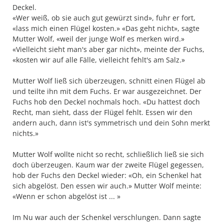
Deckel.
«Wer weiß, ob sie auch gut gewürzt sind», fuhr er fort,
«lass mich einen Flügel kosten.»
«Das geht nicht», sagte
Mutter Wolf, «weil der junge Wolf es merken wird.»
«Vielleicht sieht man's aber gar nicht», meinte der Fuchs,
«kosten wir auf alle Fälle, vielleicht fehlt's am Salz.»
Mutter Wolf ließ sich überzeugen, schnitt einen Flügel ab
und teilte ihn mit dem Fuchs. Er war ausgezeichnet. Der
Fuchs hob den Deckel nochmals hoch. «Du hattest doch
Recht, man sieht, dass der Flügel fehlt. Essen wir den
andern auch, dann ist's symmetrisch und dein Sohn merkt
nichts.»
Mutter Wolf wollte nicht so recht, schließlich ließ sie sich
doch überzeugen. Kaum war der zweite Flügel ge­gessen,
hob der Fuchs den Deckel wieder: «Oh, ein Schenkel hat
sich abgelöst. Den essen wir auch.»
Mutter Wolf meinte:
«Wenn er schon abgelöst ist ... »
Im Nu war auch der Schenkel verschlungen. Dann sagte