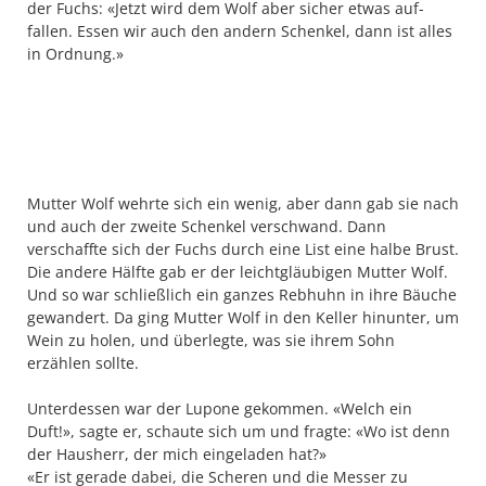
der Fuchs: «Jetzt wird dem Wolf aber sicher etwas auf­
fallen. Essen wir auch den andern Schenkel, dann ist alles
in Ordnung.»
Mutter Wolf wehrte sich ein wenig, aber dann gab sie nach
und auch der zweite Schenkel verschwand. Dann
verschaffte sich der Fuchs durch eine List eine halbe Brust.
Die andere Hälfte gab er der leichtgläubigen Mut­ter Wolf.
Und so war schließlich ein ganzes Rebhuhn in ihre Bäuche
gewandert.
Da ging Mutter Wolf in den Keller hinunter, um
Wein zu holen, und überlegte, was sie ihrem Sohn
erzählen sollte.
Unterdessen war der Lupone gekommen. «Welch ein
Duft!», sagte er, schaute sich um und fragte: «Wo ist denn
der Hausherr, der mich eingeladen hat?»
«Er ist gerade dabei, die Scheren und die Messer zu