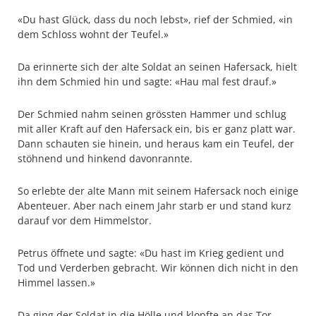
«Du hast Glück, dass du noch lebst», rief der Schmied, «in
dem Schloss wohnt der Teufel.»
Da erinnerte sich der alte Soldat an seinen Hafersack, hielt
ihn dem Schmied hin und sagte: «Hau mal fest drauf.»
Der Schmied nahm seinen grössten Hammer und schlug
mit aller Kraft auf den Hafersack ein, bis er ganz platt war.
Dann schauten sie hinein, und heraus kam ein Teufel, der
stöhnend und hinkend davonrannte.
So erlebte der alte Mann mit seinem Hafersack noch einige
Abenteuer. Aber nach einem Jahr starb er und stand kurz
darauf vor dem Himmelstor.
Petrus öffnete und sagte: «Du hast im Krieg gedient und
Tod und Verderben gebracht. Wir können dich nicht in den
Himmel lassen.»
Da ging der Soldat in die Hölle und klopfte an das Tor.