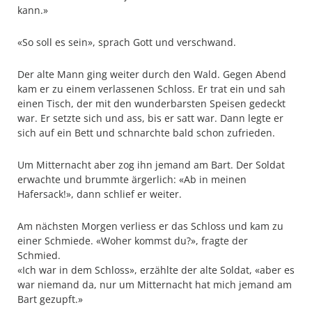
kann.»
«So soll es sein», sprach Gott und verschwand.
Der alte Mann ging weiter durch den Wald. Gegen Abend
kam er zu einem verlassenen Schloss. Er trat ein und sah
einen Tisch, der mit den wunderbarsten Speisen gedeckt
war. Er setzte sich und ass, bis er satt war. Dann legte er
sich auf ein Bett und schnarchte bald schon zufrieden.
Um Mitternacht aber zog ihn jemand am Bart. Der Soldat
erwachte und brummte ärgerlich: «Ab in meinen
Hafersack!», dann schlief er weiter.
Am nächsten Morgen verliess er das Schloss und kam zu
einer Schmiede. «Woher kommst du?», fragte der
Schmied.
«Ich war in dem Schloss», erzählte der alte Soldat, «aber es
war niemand da, nur um Mitternacht hat mich jemand am
Bart gezupft.»