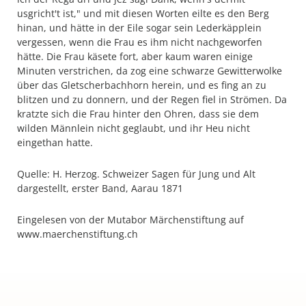
usgricht't ist," und mit diesen Worten eilte es den Berg
hinan, und hätte in der Eile sogar sein Lederkäpplein
vergessen, wenn die Frau es ihm nicht nachgeworfen
hätte. Die Frau käsete fort, aber kaum waren einige
Minuten verstrichen, da zog eine schwarze Gewitterwolke
über das Gletscherbachhorn herein, und es fing an zu
blitzen und zu donnern, und der Regen fiel in Strömen. Da
kratzte sich die Frau hinter den Ohren, dass sie dem
wilden Männlein nicht geglaubt, und ihr Heu nicht
eingethan hatte.
Quelle: H. Herzog. Schweizer Sagen für Jung und Alt
dargestellt, erster Band, Aarau 1871
Eingelesen von der Mutabor Märchenstiftung auf
www.maerchenstiftung.ch