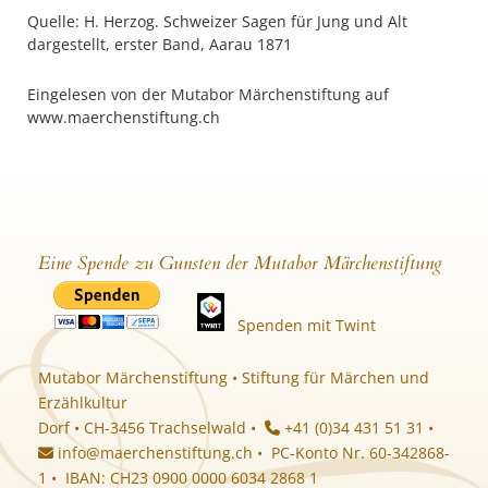
Quelle: H. Herzog. Schweizer Sagen für Jung und Alt
dargestellt, erster Band, Aarau 1871
Eingelesen von der Mutabor Märchenstiftung auf
www.maerchenstiftung.ch
Eine Spende zu Gunsten der Mutabor Märchenstiftung
Spenden mit Twint
Mutabor Märchenstiftung • Stiftung für Märchen und
Erzählkultur
Dorf • CH-3456 Trachselwald •
+41 (0)34 431 51 31 •
info@maerchenstiftung.ch
• PC-Konto Nr. 60-342868-
1 • IBAN: CH23 0900 0000 6034 2868 1