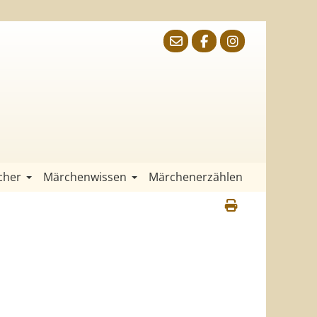
cher
Märchenwissen
Märchenerzählen