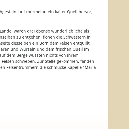
hgestein laut murmelnd ein kalter Quell hervor,
n Lande, waren drei ebenso wunderliebliche als
selben zu entgehen, flohen die Schwestern in
eite desselben ein Born dem Felsen entquillt.
 Beeren und Wurzeln und dem frischen Quell im
 auf dem Berge wussten nichts von ihrem
en Felsen schweben. Zur Stelle gekommen, fanden
igen Felsentrümmern die schmucke Kapelle "Maria