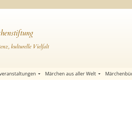
henstiftung
nz, kulturelle Vielfalt
veranstaltungen
Märchen aus aller Welt
Märchenbü