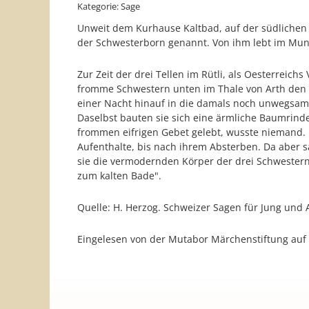
Kategorie: Sage
Unweit dem Kurhause Kaltbad, auf der südlichen A
der Schwesterborn genannt. Von ihm lebt im Mun
Zur Zeit der drei Tellen im Rütli, als Oesterreic
fromme Schwestern unten im Thale von Arth den 
einer Nacht hinauf in die damals noch unwegsame
Daselbst bauten sie sich eine ärmliche Baumrinde
frommen eifrigen Gebet gelebt, wusste niemand. 
Aufenthalte, bis nach ihrem Absterben. Da aber 
sie die vermodernden Körper der drei Schwestern
zum kalten Bade".
Quelle: H. Herzog. Schweizer Sagen für Jung und A
Eingelesen von der Mutabor Märchenstiftung au