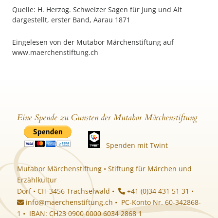
Quelle: H. Herzog. Schweizer Sagen für Jung und Alt
dargestellt, erster Band, Aarau 1871
Eingelesen von der Mutabor Märchenstiftung auf
www.maerchenstiftung.ch
Eine Spende zu Gunsten der Mutabor Märchenstiftung
Spenden mit Twint
Mutabor Märchenstiftung • Stiftung für Märchen und
Erzählkultur
Dorf • CH-3456 Trachselwald •
+41 (0)34 431 51 31 •
info@maerchenstiftung.ch
• PC-Konto Nr. 60-342868-
1 • IBAN: CH23 0900 0000 6034 2868 1