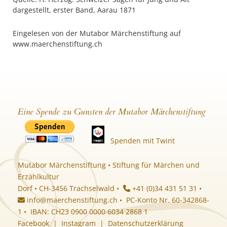
dargestellt, erster Band, Aarau 1871
Eingelesen von der Mutabor Märchenstiftung auf
www.maerchenstiftung.ch
Eine Spende zu Gunsten der Mutabor Märchenstiftung
Spenden mit Twint
Mutabor Märchenstiftung • Stiftung für Märchen und
Erzählkultur
Dorf • CH-3456 Trachselwald •
+41 (0)34 431 51 31 •
info@maerchenstiftung.ch
• PC-Konto Nr. 60-342868-
1 • IBAN: CH23 0900 0000 6034 2868 1
Facebook
|
Instagram
|
Datenschutzerklärung