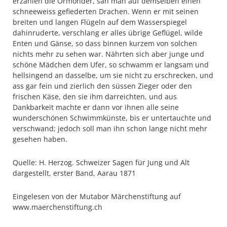
erzählen die Ormonder, sah man auf demselben einen
schneeweiss gefiederten Drachen. Wenn er mit seinen
breiten und langen Flügeln auf dem Wasserspiegel
dahinruderte, verschlang er alles übrige Geflügel, wilde
Enten und Gänse, so dass binnen kurzem von solchen
nichts mehr zu sehen war. Nährten sich aber junge und
schöne Mädchen dem Ufer, so schwamm er langsam und
hellsingend an dasselbe, um sie nicht zu erschrecken, und
ass gar fein und zierlich den süssen Zieger oder den
frischen Käse, den sie ihm darreichten, und aus
Dankbarkeit machte er dann vor ihnen alle seine
wunderschönen Schwimmkünste, bis er untertauchte und
verschwand; jedoch soll man ihn schon lange nicht mehr
gesehen haben.
Quelle: H. Herzog. Schweizer Sagen für Jung und Alt
dargestellt, erster Band, Aarau 1871
Eingelesen von der Mutabor Märchenstiftung auf
www.maerchenstiftung.ch