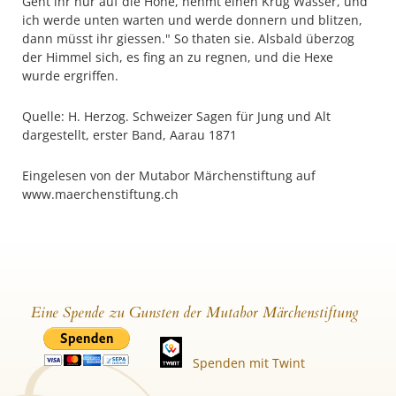
Geht ihr nur auf die Höhe, nehmt einen Krug Wasser, und
ich werde unten warten und werde donnern und blitzen,
dann müsst ihr giessen." So thaten sie. Alsbald überzog
der Himmel sich, es fing an zu regnen, und die Hexe
wurde ergriffen.
Quelle: H. Herzog. Schweizer Sagen für Jung und Alt
dargestellt, erster Band, Aarau 1871
Eingelesen von der Mutabor Märchenstiftung auf
www.maerchenstiftung.ch
Eine Spende zu Gunsten der Mutabor Märchenstiftung
Spenden mit Twint