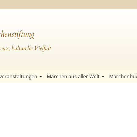
henstiftung
nz, kulturelle Vielfalt
veranstaltungen
Märchen aus aller Welt
Märchenbü