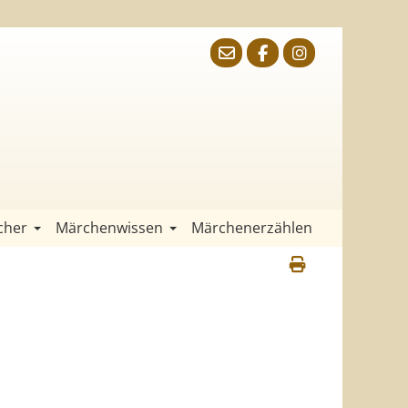
cher
Märchenwissen
Märchenerzählen