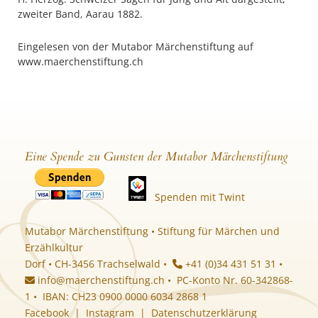
zweiter Band, Aarau 1882.
Eingelesen von der Mutabor Märchenstiftung auf
www.maerchenstiftung.ch
Eine Spende zu Gunsten der Mutabor Märchenstiftung
Spenden mit Twint
Mutabor Märchenstiftung • Stiftung für Märchen und
Erzählkultur
Dorf • CH-3456 Trachselwald •
+41 (0)34 431 51 31 •
info@maerchenstiftung.ch
• PC-Konto Nr. 60-342868-
1 • IBAN: CH23 0900 0000 6034 2868 1
Facebook
|
Instagram
|
Datenschutzerklärung