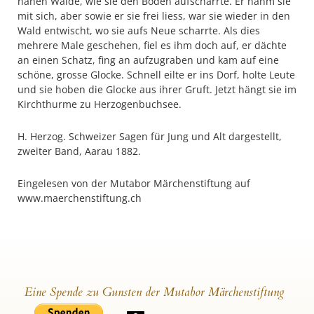
nahen Walde, wie sie den Boden aufscharrte. Er nahm sie
mit sich, aber sowie er sie frei liess, war sie wieder in den
Wald entwischt, wo sie aufs Neue scharrte. Als dies
mehrere Male geschehen, fiel es ihm doch auf, er dächte
an einen Schatz, fing an aufzugraben und kam auf eine
schöne, grosse Glocke. Schnell eilte er ins Dorf, holte Leute
und sie hoben die Glocke aus ihrer Gruft. Jetzt hängt sie im
Kirchthurme zu Herzogenbuchsee.
H. Herzog. Schweizer Sagen für Jung und Alt dargestellt,
zweiter Band, Aarau 1882.
Eingelesen von der Mutabor Märchenstiftung auf
www.maerchenstiftung.ch
Eine Spende zu Gunsten der Mutabor Märchenstiftung