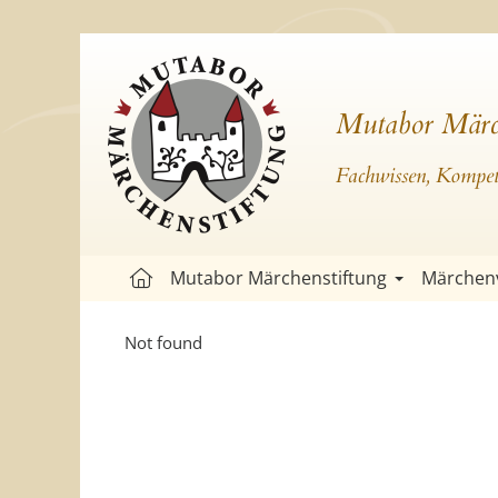
Mutabor Märc
Fachwissen, Kompete
Mutabor Märchenstiftung
Märchen
Not found