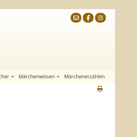
cher
Märchenwissen
Märchenerzählen