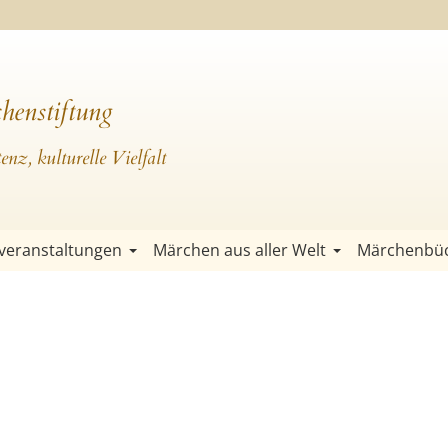
henstiftung
nz, kulturelle Vielfalt
veranstaltungen
Märchen aus aller Welt
Märchenbü