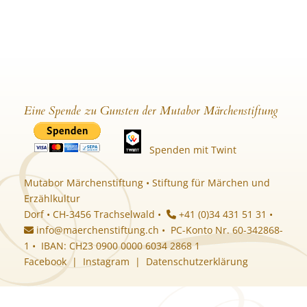
Eine Spende zu Gunsten der Mutabor Märchenstiftung
Spenden mit Twint
Mutabor Märchenstiftung • Stiftung für Märchen und
Erzählkultur
Dorf • CH-3456 Trachselwald •
+41 (0)34 431 51 31 •
info@maerchenstiftung.ch
• PC-Konto Nr. 60-342868-
1 • IBAN: CH23 0900 0000 6034 2868 1
Facebook
|
Instagram
|
Datenschutzerklärung