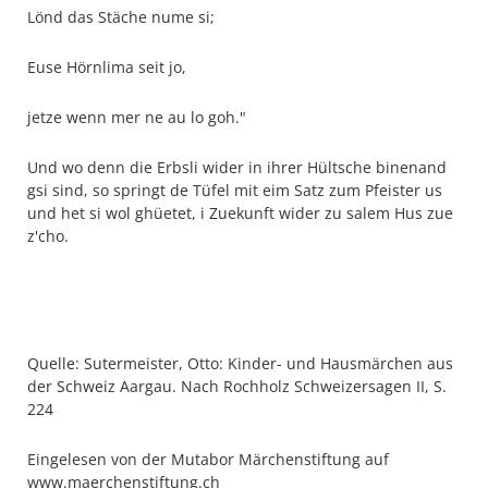
Lönd das Stäche nume si;
Euse Hörnlima seit jo,
jetze wenn mer ne au lo goh."
Und wo denn die Erbsli wider in ihrer Hültsche binenand
gsi sind, so springt de Tüfel mit eim Satz zum Pfeister us
und het si wol ghüetet, i Zuekunft wider zu salem Hus zue
z'cho.
Quelle: Sutermeister, Otto: Kinder- und Hausmärchen aus
der Schweiz Aargau. Nach Rochholz Schweizersagen II, S.
224
Eingelesen von der Mutabor Märchenstiftung auf
www.maerchenstiftung.ch