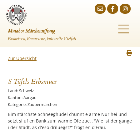
Mutabor Märchenstiftung
Fachwissen, Kompetenz, kulturelle Vielfalt
Zur Übersicht
S Tüfels Erbsmues
Land: Schweiz
Kanton: Aargau
Kategorie: Zaubermärchen
Bim stärchste Schneeghudel chunnt e arme Nur hei und
setzt si uf en Bank zum warme Ofe zue. ."Wie ist der gange
i der Stadt, as d'eso driluegst?" frogt en d'Frau.