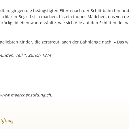
lten, gingen die beängstigten Eltern nach der Schlittbahn hin u
n klaren Begriff sich machen, bis ein taubes Mädchen, das von de
ückgeblieben war, erzählte, wie sich Alle auf den Schlitten der w
geliebten Kinder, die zerstreut lagen der Bahnlänge nach. – Das w
bünden. Teil 1, Zürich 1874
 www.maerchenstiftung.ch.
tiftung