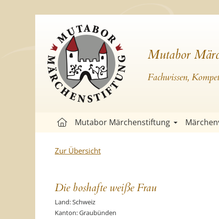
Mutabor Märc
Fachwissen, Kompete
Mutabor Märchenstiftung
Märchen
Zur Übersicht
Die boshafte weiße Frau
Land: Schweiz
Kanton: Graubünden