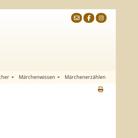
cher
Märchenwissen
Märchenerzählen