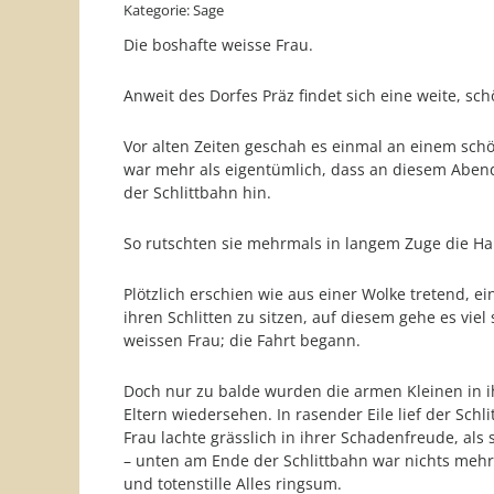
Kategorie: Sage
Die boshafte weisse Frau.
Anweit des Dorfes Präz findet sich eine weite, sc
Vor alten Zeiten geschah es einmal an einem schö
war mehr als eigentümlich, dass an diesem Abend
der Schlittbahn hin.
So rutschten sie mehrmals in langem Zuge die H
Plötzlich erschien wie aus einer Wolke tretend, e
ihren Schlitten zu sitzen, auf diesem gehe es vie
weissen Frau; die Fahrt begann.
Doch nur zu balde wurden die armen Kleinen in i
Eltern wiedersehen. In rasender Eile lief der Sch
Frau lachte grässlich in ihrer Schadenfreude, als 
– unten am Ende der Schlittbahn war nichts mehr 
und totenstille Alles ringsum.