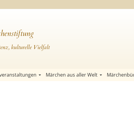
henstiftung
nz, kulturelle Vielfalt
veranstaltungen
Märchen aus aller Welt
Märchenbü