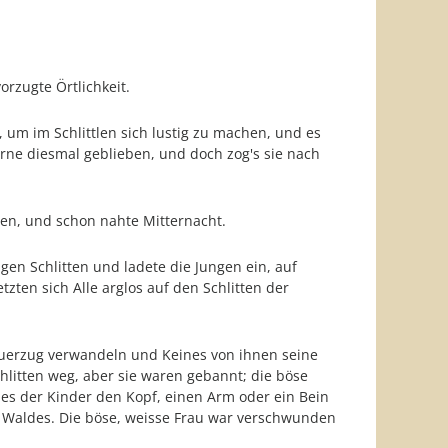
orzugte Örtlichkeit.
um im Schlittlen sich lustig zu machen, und es
rne diesmal geblieben, und doch zog's sie nach
en, und schon nahte Mitternacht.
gen Schlitten und ladete die Jungen ein, auf
zten sich Alle arglos auf den Schlitten der
rauerzug verwandeln und Keines von ihnen seine
chlitten weg, aber sie waren gebannt; die böse
eines der Kinder den Kopf, einen Arm oder ein Bein
n Waldes. Die böse, weisse Frau war verschwunden