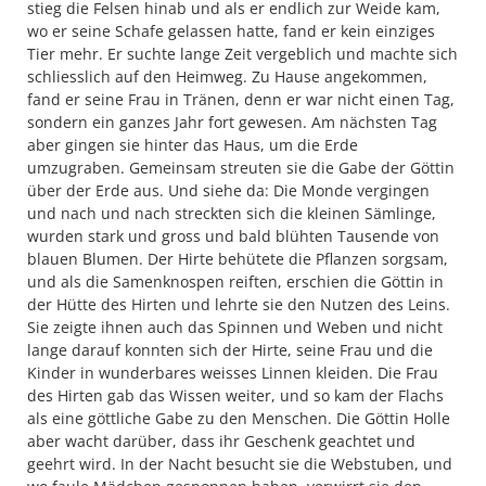
stieg die Felsen hinab und als er endlich zur Weide kam,
wo er seine Schafe gelassen hatte, fand er kein einziges
Tier mehr. Er suchte lange Zeit vergeblich und machte sich
schliesslich auf den Heimweg. Zu Hause angekommen,
fand er seine Frau in Tränen, denn er war nicht einen Tag,
sondern ein ganzes Jahr fort gewesen. Am nächsten Tag
aber gingen sie hinter das Haus, um die Erde
umzugraben. Gemeinsam streuten sie die Gabe der Göttin
über der Erde aus. Und siehe da: Die Monde vergingen
und nach und nach streckten sich die kleinen Sämlinge,
wurden stark und gross und bald blühten Tausende von
blauen Blumen. Der Hirte behütete die Pflanzen sorgsam,
und als die Samenknospen reiften, erschien die Göttin in
der Hütte des Hirten und lehrte sie den Nutzen des Leins.
Sie zeigte ihnen auch das Spinnen und Weben und nicht
lange darauf konnten sich der Hirte, seine Frau und die
Kinder in wunderbares weisses Linnen kleiden. Die Frau
des Hirten gab das Wissen weiter, und so kam der Flachs
als eine göttliche Gabe zu den Menschen. Die Göttin Holle
aber wacht darüber, dass ihr Geschenk geachtet und
geehrt wird. In der Nacht besucht sie die Webstuben, und