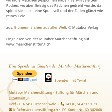
wo faule Mädchen gesponnen haben, verwirrt sie den
Rocken, wo aber fleissig das Rädchen gedreht wurde, da
spinnt sie selbst eine Spule voll und der Faden glänzt wie
reines Gold.
aus:
Blumenmärchen aus aller Welt
, © Mutabor Verlag
Eingelesen von der Mutabor Märchenstiftung auf
www.maerchenstiftung.ch.
Eine Spende zu Gunsten der Mutabor Märchenstiftung
Spenden mit Twint
Mutabor Märchenstiftung • Stiftung für Märchen und
Erzählkultur
Dorf • CH-3456 Trachselwald •
+41 (0)34 431 51 31 •
info@maerchenstiftung.ch
• PC-Konto Nr. 60-342868-