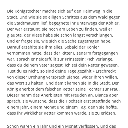
Die Königstochter machte sich auf den Heimweg in die
Stadt. Und wie sie so eiligen Schrittes aus dem Wald gegen
die Stadtmauern lief, begegnete ihr unterwegs der Köhler.
Der war erstaunt, sie noch am Leben zu finden, weil er
glaubte, der Riese habe sie schon längst verschlungen,
und er fragte sie, wie sich die Sache zugetragen habe.
Darauf erzählte sie ihm alles. Sobald der Köhler
vernommen hatte, dass der Ritter Eisenarm fortgegangen
war, sprach er neiderfüllt zur Prinzessin: «Ich verlange,
dass du deinem Vater sagest, ich sei dein Retter gewesen.
Tust du es nicht, so sind deine Tage gezählt!» Erschreckt
von dieser Drohung versprach Bianca, wider ihren Willen,
das Wort zu halten. Und damit kamen sie in die Stadt. Der
König anerbot dem falschen Retter seine Tochter zur Frau.
Dieser nahm das Anerbieten mit Freuden an. Bianca aber
sprach, sie wünsche, dass die Hochzeit erst stattfinde nach
einem Jahr, einem Monat und einem Tag, denn sie hoffte,
dass ihr wirklicher Retter kommen werde, sie zu erlösen.
Schon waren ein Jahr und ein Monat verflossen, und das