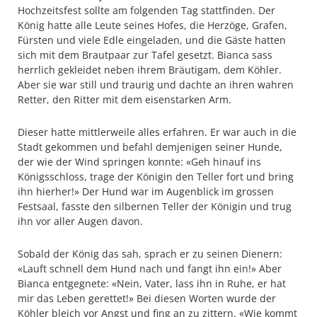
Hochzeitsfest sollte am folgenden Tag stattfinden. Der
König hatte alle Leute seines Hofes, die Herzöge, Grafen,
Fürsten und viele Edle eingeladen, und die Gäste hatten
sich mit dem Brautpaar zur Tafel gesetzt. Bianca sass
herrlich gekleidet neben ihrem Bräutigam, dem Köhler.
Aber sie war still und traurig und dachte an ihren wahren
Retter, den Ritter mit dem eisenstarken Arm.
Dieser hatte mittlerweile alles erfahren. Er war auch in die
Stadt gekommen und befahl demjenigen seiner Hunde,
der wie der Wind springen konnte: «Geh hinauf ins
Königsschloss, trage der Königin den Teller fort und bring
ihn hierher!» Der Hund war im Augenblick im grossen
Festsaal, fasste den silbernen Teller der Königin und trug
ihn vor aller Augen davon.
Sobald der König das sah, sprach er zu seinen Dienern:
«Lauft schnell dem Hund nach und fangt ihn ein!» Aber
Bianca entgegnete: «Nein, Vater, lass ihn in Ruhe, er hat
mir das Leben gerettet!» Bei diesen Worten wurde der
Köhler bleich vor Angst und fing an zu zittern. «Wie kommt