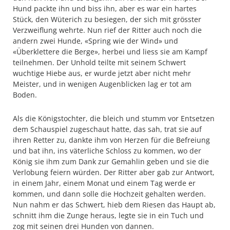
Hund packte ihn und biss ihn, aber es war ein hartes
Stück, den Wüterich zu besiegen, der sich mit grösster
Verzweiflung wehrte. Nun rief der Ritter auch noch die
andern zwei Hunde, «Spring wie der Wind» und
«Überklettere die Berge», herbei und liess sie am Kampf
teilnehmen. Der Unhold teilte mit seinem Schwert
wuchtige Hiebe aus, er wurde jetzt aber nicht mehr
Meister, und in wenigen Augenblicken lag er tot am
Boden.
Als die Königstochter, die bleich und stumm vor Entsetzen
dem Schauspiel zugeschaut hatte, das sah, trat sie auf
ihren Retter zu, dankte ihm von Herzen für die Befreiung
und bat ihn, ins väterliche Schloss zu kommen, wo der
König sie ihm zum Dank zur Gemahlin geben und sie die
Verlobung feiern würden. Der Ritter aber gab zur Antwort,
in einem Jahr, einem Monat und einem Tag werde er
kommen, und dann solle die Hochzeit gehalten werden.
Nun nahm er das Schwert, hieb dem Riesen das Haupt ab,
schnitt ihm die Zunge heraus, legte sie in ein Tuch und
zog mit seinen drei Hunden von dannen.