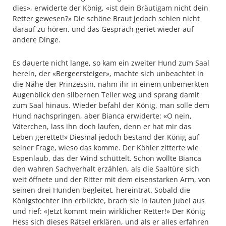
dies», erwiderte der König, «ist dein Bräutigam nicht dein
Retter gewesen?» Die schöne Braut jedoch schien nicht
darauf zu hören, und das Gespräch geriet wieder auf
andere Dinge.
Es dauerte nicht lange, so kam ein zweiter Hund zum Saal
herein, der «Bergeersteiger», machte sich unbeachtet in
die Nähe der Prinzessin, nahm ihr in einem unbemerkten
Augenblick den silbernen Teller weg und sprang damit
zum Saal hinaus. Wieder befahl der König, man solle dem
Hund nachspringen, aber Bianca erwiderte: «O nein,
Väterchen, lass ihn doch laufen, denn er hat mir das
Leben gerettet!» Diesmal jedoch bestand der König auf
seiner Frage, wieso das komme. Der Köhler zitterte wie
Espenlaub, das der Wind schüttelt. Schon wollte Bianca
den wahren Sachverhalt erzählen, als die Saaltüre sich
weit öffnete und der Ritter mit dem eisenstarken Arm, von
seinen drei Hunden begleitet, hereintrat. Sobald die
Königstochter ihn erblickte, brach sie in lauten Jubel aus
und rief: «Jetzt kommt mein wirklicher Retter!» Der König
Hess sich dieses Rätsel erklären, und als er alles erfahren