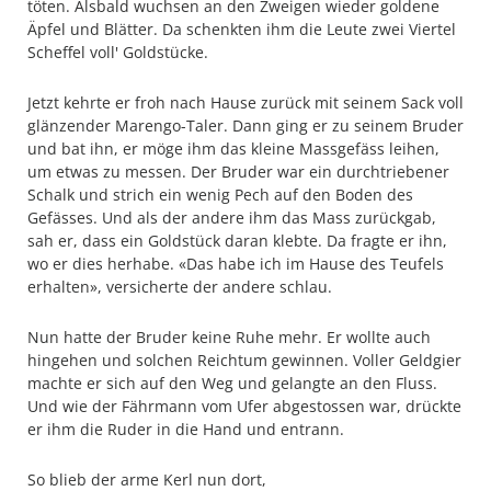
töten. Alsbald wuchsen an den Zweigen wieder goldene
Äpfel und Blätter. Da schenkten ihm die Leute zwei Viertel
Scheffel voll' Goldstücke.
Jetzt kehrte er froh nach Hause zurück mit seinem Sack voll
glänzender Marengo-Taler. Dann ging er zu seinem Bruder
und bat ihn, er möge ihm das kleine Massgefäss leihen,
um etwas zu messen. Der Bruder war ein durchtriebener
Schalk und strich ein wenig Pech auf den Boden des
Gefässes. Und als der andere ihm das Mass zurückgab,
sah er, dass ein Goldstück daran klebte. Da fragte er ihn,
wo er dies herhabe. «Das habe ich im Hause des Teufels
erhalten», versicherte der andere schlau.
Nun hatte der Bruder keine Ruhe mehr. Er wollte auch
hingehen und solchen Reichtum gewinnen. Voller Geldgier
machte er sich auf den Weg und gelangte an den Fluss.
Und wie der Fährmann vom Ufer abgestossen war, drückte
er ihm die Ruder in die Hand und entrann.
So blieb der arme Kerl nun dort,