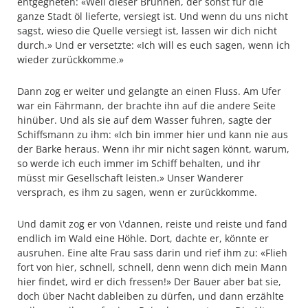
entgegneten: «Weil dieser Brunnen, der sonst für die
ganze Stadt öl lieferte, versiegt ist. Und wenn du uns nicht
sagst, wieso die Quelle versiegt ist, lassen wir dich nicht
durch.» Und er versetzte: «Ich will es euch sagen, wenn ich
wieder zurückkomme.»
Dann zog er weiter und gelangte an einen Fluss. Am Ufer
war ein Fährmann, der brachte ihn auf die andere Seite
hinüber. Und als sie auf dem Wasser fuhren, sagte der
Schiffsmann zu ihm: «Ich bin immer hier und kann nie aus
der Barke heraus. Wenn ihr mir nicht sagen könnt, warum,
so werde ich euch immer im Schiff behalten, und ihr
müsst mir Gesellschaft leisten.» Unser Wanderer
versprach, es ihm zu sagen, wenn er zurückkomme.
Und damit zog er von \'dannen, reiste und reiste und fand
endlich im Wald eine Höhle. Dort, dachte er, könnte er
ausruhen. Eine alte Frau sass darin und rief ihm zu: «Flieh
fort von hier, schnell, schnell, denn wenn dich mein Mann
hier findet, wird er dich fressen!» Der Bauer aber bat sie,
doch über Nacht dableiben zu dürfen, und dann erzählte