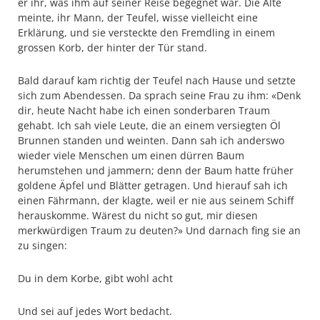
er ihr, was ihm auf seiner Reise begegnet war. Die Alte
meinte, ihr Mann, der Teufel, wisse vielleicht eine
Erklärung, und sie versteckte den Fremdling in einem
grossen Korb, der hinter der Tür stand.
Bald darauf kam richtig der Teufel nach Hause und setzte
sich zum Abendessen. Da sprach seine Frau zu ihm: «Denk
dir, heute Nacht habe ich einen sonderbaren Traum
gehabt. Ich sah viele Leute, die an einem versiegten Öl
Brunnen standen und weinten. Dann sah ich anderswo
wieder viele Menschen um einen dürren Baum
herumstehen und jammern; denn der Baum hatte früher
goldene Äpfel und Blätter getragen. Und hierauf sah ich
einen Fährmann, der klagte, weil er nie aus seinem Schiff
herauskomme. Wärest du nicht so gut, mir diesen
merkwürdigen Traum zu deuten?» Und darnach fing sie an
zu singen:
Du in dem Korbe, gibt wohl acht
Und sei auf jedes Wort bedacht.