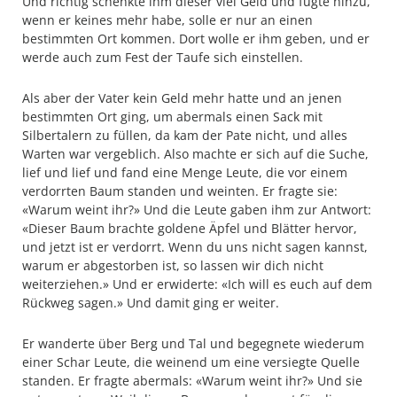
Und richtig schenkte ihm dieser viel Geld und fügte hinzu,
wenn er keines mehr habe, solle er nur an einen
bestimmten Ort kommen. Dort wolle er ihm geben, und er
werde auch zum Fest der Taufe sich einstellen.
Als aber der Vater kein Geld mehr hatte und an jenen
bestimmten Ort ging, um abermals einen Sack mit
Silbertalern zu füllen, da kam der Pate nicht, und alles
Warten war vergeblich. Also machte er sich auf die Suche,
lief und lief und fand eine Menge Leute, die vor einem
verdorrten Baum standen und weinten. Er fragte sie:
«Warum weint ihr?» Und die Leute gaben ihm zur Antwort:
«Dieser Baum brachte goldene Äpfel und Blätter hervor,
und jetzt ist er verdorrt. Wenn du uns nicht sagen kannst,
warum er abgestorben ist, so lassen wir dich nicht
weiterziehen.» Und er erwiderte: «Ich will es euch auf dem
Rückweg sagen.» Und damit ging er weiter.
Er wanderte über Berg und Tal und begegnete wiederum
einer Schar Leute, die weinend um eine versiegte Quelle
standen. Er fragte abermals: «Warum weint ihr?» Und sie