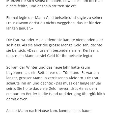
Münzen für sich selbst behalten, obwohl es ihm doch an
nichts fehlte, und deshalb stritten sie oft.
Einmal legte der Mann Geld beiseite und sagte zu seiner
Frau: «Davon darfst du nichts weggeben, das ist für den
langen Januar.»
Die Frau wunderte sich, denn sie kannte niemanden, der
so hiess. Als sie aber die grosse Menge Geld sah, dachte
sie bei sich: «Das muss ein besonders armer Kerl sein,
dass mein Mann so viel Geld für ihn beiseite legt.»
So kam der Winter und das neue Jahr hatte kaum
begonnen, als ein Bettler vor der Tür stand. Es war ein
langer, grosser Mann in zerrissenen Kleidern. Die Frau
schaute ihn an und dachte: «Das muss der lange Januar
sein». Sie holte das viele Geld hervor, drückte es dem
erstaunten Bettler in die Hand und der ging überglücklich
damit davon.
Als ihr Mann nach Hause kam, konnte sie es kaum