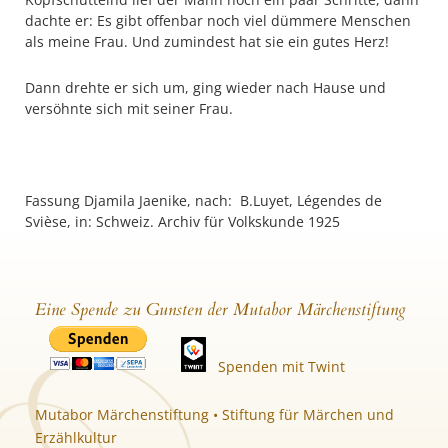
dachte er: Es gibt offenbar noch viel dümmere Menschen
als meine Frau. Und zumindest hat sie ein gutes Herz!
Dann drehte er sich um, ging wieder nach Hause und
versöhnte sich mit seiner Frau.
Fassung Djamila Jaenike, nach: B.Luyet, Légendes de
Svièse, in: Schweiz. Archiv für Volkskunde 1925
Eine Spende zu Gunsten der Mutabor Märchenstiftung
Spenden mit Twint
Mutabor Märchenstiftung • Stiftung für Märchen und
Erzählkultur