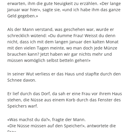
erwarten, ihm die gute Neuigkeit zu erzählen. «Der lange
Januar war hier», sagte sie, «und ich habe ihm das ganze
Geld gegeben.»
Als der Mann verstand, was geschehen war, wurde er
schrecklich wütend: «Du dumme Frau! Weisst du denn
nicht, dass ich mit dem langen Januar den kalten Monat
mit den vielen Tagen meinte, wo man doch jede Münze
brauchen kann? Jetzt haben wir gar nichts mehr und
müssen womöglich selbst betteln gehen!»
In seiner Wut verliess er das Haus und stapfte durch den
Schnee davon.
Er lief durch das Dorf, da sah er eine Frau vor ihrem Haus
stehen, die Nüsse aus einem Korb durch das Fenster des
Speichers warf.
«Was machst du da?», fragte der Mann.
«Die Nüsse müssen auf den Speicher!», antwortete die
Frau.