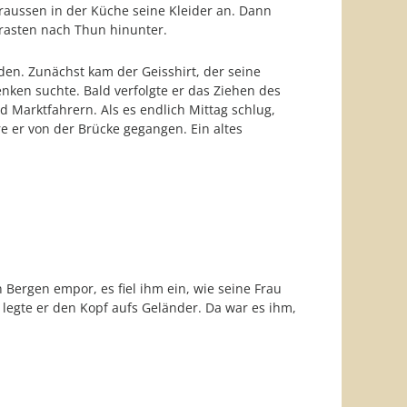
 draussen in der Küche seine Kleider an. Dann
 rasten nach Thun hinunter.
aden. Zunächst kam der Geisshirt, der seine
enken suchte. Bald verfolgte er das Ziehen des
d Marktfahrern. Als es endlich Mittag schlug,
e er von der Brücke gegangen. Ein altes
Bergen empor, es fiel ihm ein, wie seine Frau
 legte er den Kopf aufs Geländer. Da war es ihm,