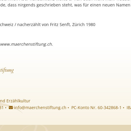
hade, dass nirgends geschrieben steht, was für einen neuen Namen
hweiz / nacherzählt von Fritz Senft, Zürich 1980
 www.maerchenstiftung.ch.
tiftung
nd Erzählkultur
 31 •
info@maerchenstiftung.ch
• PC-Konto Nr. 60-342868-1 • I