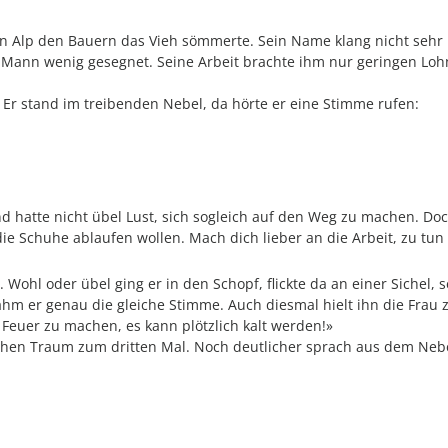
nen Alp den Bauern das Vieh sömmerte. Sein Name klang nicht sehr 
 Mann wenig gesegnet. Seine Arbeit brachte ihm nur geringen Loh
Er stand im treibenden Nebel, da hörte er eine Stimme rufen:
 hatte nicht übel Lust, sich sogleich auf den Weg zu machen. Doc
die Schuhe ablaufen wollen. Mach dich lieber an die Arbeit, zu tun 
g. Wohl oder übel ging er in den Schopf, flickte da an einer Sichel
nahm er genau die gleiche Stimme. Auch diesmal hielt ihn die Frau
 Feuer zu machen, es kann plötzlich kalt werden!»
chen Traum zum dritten Mal. Noch deutlicher sprach aus dem Nebe