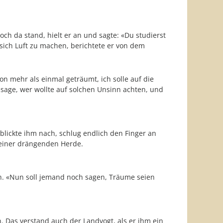
ch da stand, hielt er an und sagte: «Du studierst
sich Luft zu machen, berichtete er von dem
on mehr als einmal geträumt, ich solle auf die
sage, wer wollte auf solchen Unsinn achten, und
lickte ihm nach, schlug endlich den Finger an
 seiner drängenden Herde.
ern. «Nun soll jemand noch sagen, Träume seien
. Das verstand auch der Landvogt, als er ihm ein