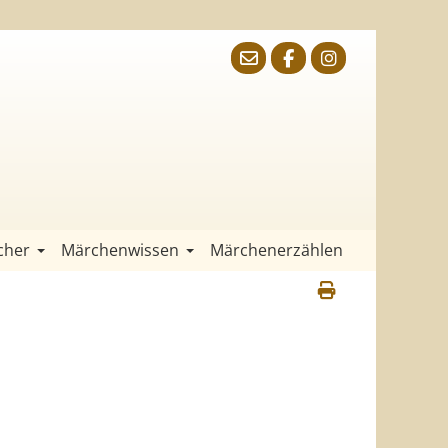
cher
Märchenwissen
Märchenerzählen