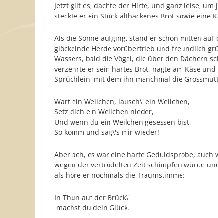
Jetzt gilt es, dachte der Hirte, und ganz leise, 
steckte er ein Stück altbackenes Brot sowie eine
Als die Sonne aufging, stand er schon mitten auf 
glöckelnde Herde vorübertrieb und freundlich grüs
Wassers, bald die Vögel, die über den Dächern sc
verzehrte er sein hartes Brot, nagte am Käse und
Sprüchlein, mit dem ihn manchmal die Grossmutte
Wart ein Weilchen, lausch\' ein Weilchen,
Setz dich ein Weilchen nieder,
Und wenn du ein Weilchen gesessen bist,
So komm und sag\'s mir wieder!
Aber ach, es war eine harte Geduldsprobe, auch 
wegen der vertrödelten Zeit schimpfen würde und 
als höre er nochmals die Traumstimme:
In Thun auf der Brück\'
machst du dein Glück.