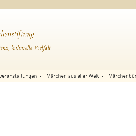
henstiftung
nz, kulturelle Vielfalt
veranstaltungen
Märchen aus aller Welt
Märchenbü