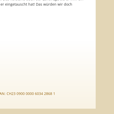
 er eingetauscht hat! Das würden wir doch
BAN: CH23 0900 0000 6034 2868 1