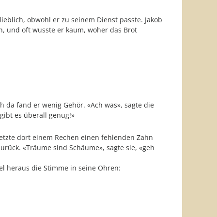
lieblich, obwohl er zu seinem Dienst passte. Jakob
n, und oft wusste er kaum, woher das Brot
h da fand er wenig Gehör. «Ach was», sagte die
gibt es überall genug!»
, setzte dort einem Rechen einen fehlenden Zahn
 zurück. «Träume sind Schäume», sagte sie, «geh
l heraus die Stimme in seine Ohren: