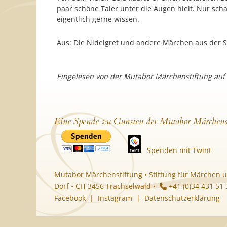
paar schöne Taler unter die Augen hielt. Nur sc
eigentlich gerne wissen.
Aus: Die Nidelgret und andere Märchen aus der Sc
Eingelesen von der Mutabor Märchenstiftung auf
Eine Spende zu Gunsten der Mutabor Märchens
Spenden mit Twint
Mutabor Märchenstiftung • Stiftung für Märchen u
Dorf • CH-3456 Trachselwald •
+41 (0)34 431 51
Facebook
|
Instagram
|
Datenschutzerklärung