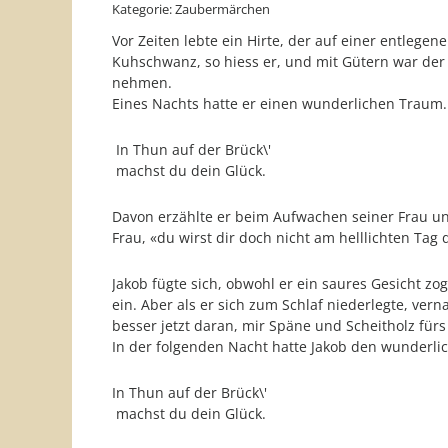
Kategorie: Zaubermärchen
Vor Zeiten lebte ein Hirte, der auf einer entlege
Kuhschwanz, so hiess er, und mit Gütern war der
nehmen.
Eines Nachts hatte er einen wunderlichen Traum. 
In Thun auf der Brück\'
machst du dein Glück.
Davon erzählte er beim Aufwachen seiner Frau und
Frau, «du wirst dir doch nicht am helllichten Tag 
Jakob fügte sich, obwohl er ein saures Gesicht zo
ein. Aber als er sich zum Schlaf niederlegte, ver
besser jetzt daran, mir Späne und Scheitholz fürs
In der folgenden Nacht hatte Jakob den wunderli
In Thun auf der Brück\'
machst du dein Glück.