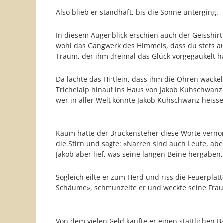
Also blieb er standhaft, bis die Sonne unterging.
In diesem Augenblick erschien auch der Geisshirt
wohl das Gangwerk des Himmels, dass du stets auf
Traum, der ihm dreimal das Glück vorgegaukelt ha
Da lachte das Hirtlein, dass ihm die Ohren wackel
Trichelalp hinauf ins Haus von Jakob Kuhschwanz.
wer in aller Welt könnte Jakob Kuhschwanz heisse
Kaum hatte der Brückensteher diese Worte vernomm
die Stirn und sagte: «Narren sind auch Leute, abe
Jakob aber lief, was seine langen Beine hergaben,
Sogleich eilte er zum Herd und riss die Feuerpla
Schäume», schmunzelte er und weckte seine Frau,
Von dem vielen Geld kaufte er einen stattlichen 